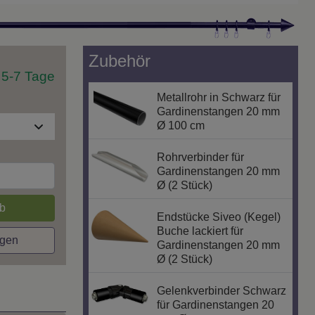
Zubehör
t 5-7 Tage
Metallrohr in Schwarz für
Gardinenstangen 20 mm
Ø 100 cm
Rohrverbinder für
Gardinenstangen 20 mm
Ø (2 Stück)
b
Endstücke Siveo (Kegel)
Buche lackiert für
agen
Gardinenstangen 20 mm
Ø (2 Stück)
Gelenkverbinder Schwarz
für Gardinenstangen 20