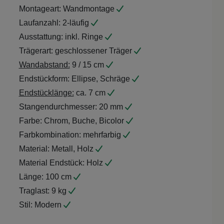
Montageart:
Wandmontage
Laufanzahl:
2-läufig
Ausstattung:
inkl. Ringe
Trägerart:
geschlossener Träger
Wandabstand:
9 / 15 cm
Endstückform:
Ellipse, Schräge
Endstücklänge:
ca. 7 cm
Stangendurchmesser:
20 mm
Farbe:
Chrom, Buche, Bicolor
Farbkombination:
mehrfarbig
Material:
Metall, Holz
Material Endstück:
Holz
Länge:
100 cm
Traglast:
9 kg
Stil:
Modern