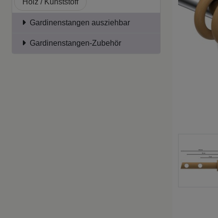
Holz / Kunststoff
Gardinenstangen ausziehbar
Gardinenstangen-Zubehör