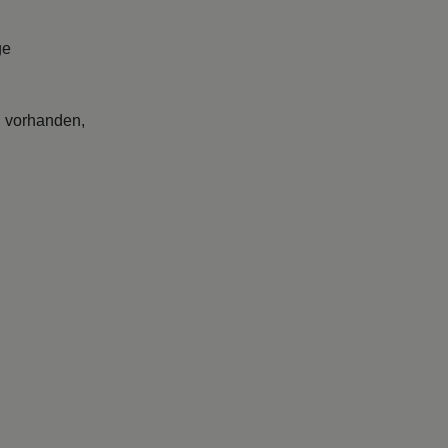
ge
l vorhanden,