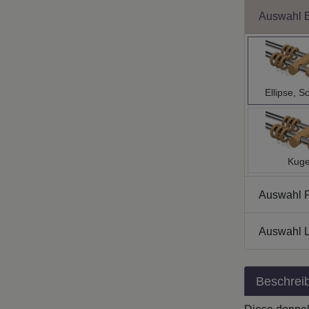
Auswahl 
Ellipse, S
Kuge
Auswahl 
Auswahl L
Beschrei