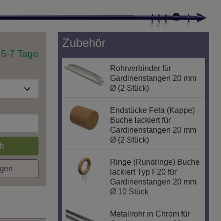
Zubehör
t 5-7 Tage
Rohrverbinder für
Gardinenstangen 20 mm
Ø (2 Stück)
Endstücke Feta (Kappe)
Buche lackiert für
Gardinenstangen 20 mm
Ø (2 Stück)
b
Ringe (Rundringe) Buche
agen
lackiert Typ F20 für
Gardinenstangen 20 mm
Ø 10 Stück
Metallrohr in Chrom für