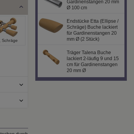
Gardinenstangen 20 mm
Ø 100 cm
Endstücke Etta (Ellipse /
Schräge) Buche lackiert
für Gardinenstangen 20
mm Ø (2 Stück)
, Schräge
Träger Talena Buche
lackiert 2-läufig 9 und 15
cm für Gardinenstangen
20 mm Ø