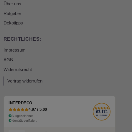
Über uns
Ratgeber
Dekotipps
RECHTLICHES:
Impressum
AGB
Widerrufsrecht
Vertrag widerrufen
INTERDECO
4,97 / 5,00
63.174
Ausgezeichnet
TRUSTAMI.
Identität verifiziert