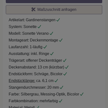
Maßzuschnitt anfragen
Artikelart:
Gardinenstangen
System:
Sonette
Modell:
Sonette Verano
Montageart:
Deckenmontage
Laufanzahl:
1-läufig
Ausstattung:
inkl. Ringe
Trägerart:
offener Deckenträger
Deckenabstand:
13 cm (kürzbar)
Endstückform:
Schräge, Bicolor
Endstücklänge:
ca. 6,1 cm
Stangendurchmesser:
20 mm
Farbe:
Silbergrau, Messing-Optik, Bicolor
Farbkombination:
mehrfarbig
Material:
Metall