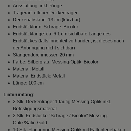
Ausstattung: inkl. Ringe
Trägerart: offener Deckenträger
Deckenabstand: 13 cm (kürzbar)
Endstückform: Schräge, Bicolor
Endstücklänge: ca. 6,1 cm sichtbare Länge des
Endstückes (falls Innenteil vorhanden, ist dieses nach
der Anbringung nicht sichtbar)
Stangendurchmesser: 20 mm
Farbe: Silbergrau, Messing-Optik, Bicolor
Material: Metall
Material Endstück: Metall
Länge: 100 cm
Lieferumfang:
2 Stk. Deckenträger 1-läufig Messing-Optik inkl.
Befestigungsmaterial
2 Stk. Endstücke "Schräge / Bicolor" Messing-
Optik/Satin-Gold
10 Stk. Flachringe Messing-Optik mit Faltenlegehaken