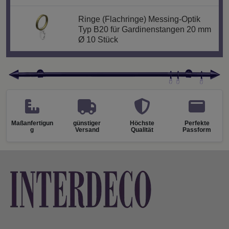
Ringe (Flachringe) Messing-Optik
Typ B20 für Gardinenstangen 20 mm
Ø 10 Stück
Maßanfertigun
günstiger
Höchste
Perfekte
g
Versand
Qualität
Passform