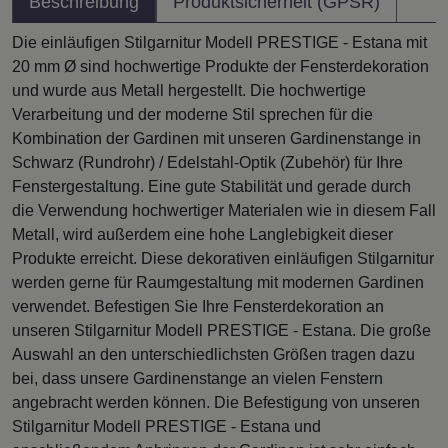
Beschreibung
Produktsicherheit (GPSR)
Die einläufigen Stilgarnitur Modell PRESTIGE - Estana mit
20 mm Ø sind hochwertige Produkte der Fensterdekoration
und wurde aus Metall hergestellt. Die hochwertige
Verarbeitung und der moderne Stil sprechen für die
Kombination der Gardinen mit unseren Gardinenstange in
Schwarz (Rundrohr) / Edelstahl-Optik (Zubehör) für Ihre
Fenstergestaltung. Eine gute Stabilität und gerade durch
die Verwendung hochwertiger Materialen wie in diesem Fall
Metall, wird außerdem eine hohe Langlebigkeit dieser
Produkte erreicht. Diese dekorativen einläufigen Stilgarnitur
werden gerne für Raumgestaltung mit modernen Gardinen
verwendet. Befestigen Sie Ihre Fensterdekoration an
unseren Stilgarnitur Modell PRESTIGE - Estana. Die große
Auswahl an den unterschiedlichsten Größen tragen dazu
bei, dass unsere Gardinenstange an vielen Fenstern
angebracht werden können. Die Befestigung von unseren
Stilgarnitur Modell PRESTIGE - Estana und