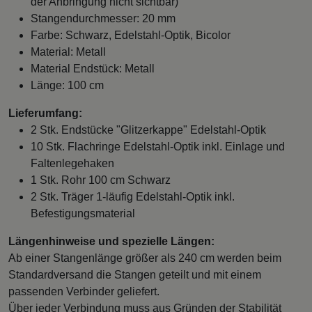
der Anbringung nicht sichtbar)
Stangendurchmesser: 20 mm
Farbe: Schwarz, Edelstahl-Optik, Bicolor
Material: Metall
Material Endstück: Metall
Länge: 100 cm
Lieferumfang:
2 Stk. Endstücke "Glitzerkappe" Edelstahl-Optik
10 Stk. Flachringe Edelstahl-Optik inkl. Einlage und
Faltenlegehaken
1 Stk. Rohr 100 cm Schwarz
2 Stk. Träger 1-läufig Edelstahl-Optik inkl.
Befestigungsmaterial
Längenhinweise und spezielle Längen:
Ab einer Stangenlänge größer als 240 cm werden beim
Standardversand die Stangen geteilt und mit einem
passenden Verbinder geliefert.
Über jeder Verbindung muss aus Gründen der Stabilität