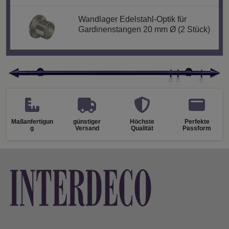
Wandlager Edelstahl-Optik für
Gardinenstangen 20 mm Ø (2 Stück)
Maßanfertigun
günstiger
Höchste
Perfekte
g
Versand
Qualität
Passform