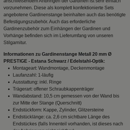
anschließendem Anbringen der Gardinen ist sehr einfach
vorzunehmen. Diese als komplett konfektionierte Sets
angebotene Gardinenstange beinhalten auch das benötigte
Befestigungszubehör. Auch das erforderliche
Gardinenzubehör zum Einhängen der Gardinen und
Vorhänge befinden sich im Lieferumfang von unseren
Stilgarnitur.
Informationen zu Gardinenstange Metall 20 mm Ø
PRESTIGE - Estana Schwarz / Edelstahl-Optik:
Montageart: Wandmontage, Deckenmontage
Laufanzahl: 1-läufig
Ausstattung: inkl. Ringe
Trägerart: offener Schraubkappenträger
Wandabstand: 10,5 cm gemessen von der Wand bis
zur Mitte der Stange (Querschnitt)
Endstückform: Kappe, Zylinder, Glitzersteine
Endstücklänge: ca. 2,6 cm sichtbare Länge des
Endstückes (falls Innenteil vorhanden, ist dieses nach