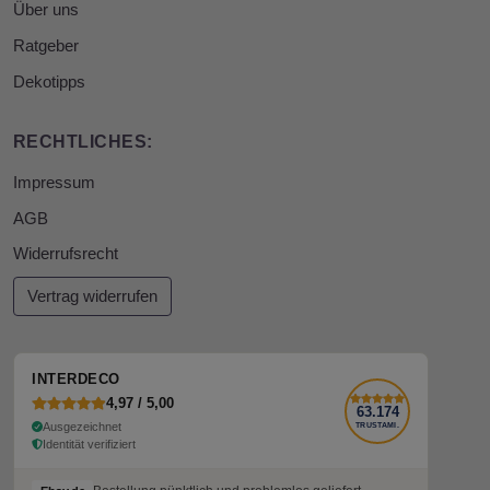
Über uns
Ratgeber
Dekotipps
RECHTLICHES:
Impressum
AGB
Widerrufsrecht
Vertrag widerrufen
INTERDECO
4,97 / 5,00
63.174
Ausgezeichnet
TRUSTAMI.
Identität verifiziert