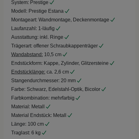
System:
Prestige
Modell:
Prestige Estana
Montageart:
Wandmontage, Deckenmontage
Laufanzahl:
1-läufig
Ausstattung:
inkl. Ringe
Trägerart:
offener Schraubkappenträger
Wandabstand:
10,5 cm
Endstückform:
Kappe, Zylinder, Glitzersteine
Endstücklänge:
ca. 2,6 cm
Stangendurchmesser:
20 mm
Farbe:
Schwarz, Edelstahl-Optik, Bicolor
Farbkombination:
mehrfarbig
Material:
Metall
Material Endstück:
Metall
Länge:
100 cm
Traglast:
6 kg