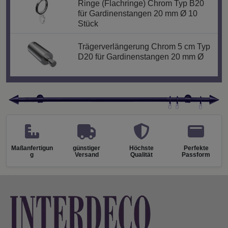
Ringe (Flachringe) Chrom Typ B20
für Gardinenstangen 20 mm Ø 10
Stück
Trägerverlängerung Chrom 5 cm Typ
D20 für Gardinenstangen 20 mm Ø
Maßanfertigun
günstiger
Höchste
Perfekte
g
Versand
Qualität
Passform