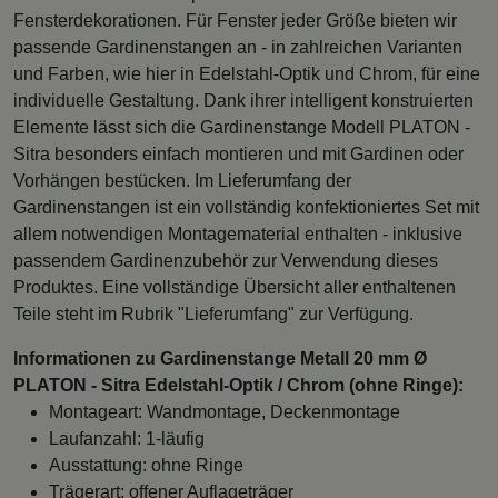
Fensterdekorationen. Für Fenster jeder Größe bieten wir
passende Gardinenstangen an - in zahlreichen Varianten
und Farben, wie hier in Edelstahl-Optik und Chrom, für eine
individuelle Gestaltung. Dank ihrer intelligent konstruierten
Elemente lässt sich die Gardinenstange Modell PLATON -
Sitra besonders einfach montieren und mit Gardinen oder
Vorhängen bestücken. Im Lieferumfang der
Gardinenstangen ist ein vollständig konfektioniertes Set mit
allem notwendigen Montagematerial enthalten - inklusive
passendem Gardinenzubehör zur Verwendung dieses
Produktes. Eine vollständige Übersicht aller enthaltenen
Teile steht im Rubrik "Lieferumfang" zur Verfügung.
Informationen zu Gardinenstange Metall 20 mm Ø
PLATON - Sitra Edelstahl-Optik / Chrom (ohne Ringe):
Montageart: Wandmontage, Deckenmontage
Laufanzahl: 1-läufig
Ausstattung: ohne Ringe
Trägerart: offener Auflageträger