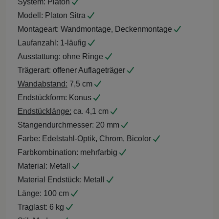
System:
Platon
Modell:
Platon Sitra
Montageart:
Wandmontage, Deckenmontage
Laufanzahl:
1-läufig
Ausstattung:
ohne Ringe
Trägerart:
offener Auflageträger
Wandabstand:
7,5 cm
Endstückform:
Konus
Endstücklänge:
ca. 4,1 cm
Stangendurchmesser:
20 mm
Farbe:
Edelstahl-Optik, Chrom, Bicolor
Farbkombination:
mehrfarbig
Material:
Metall
Material Endstück:
Metall
Länge:
100 cm
Traglast:
6 kg