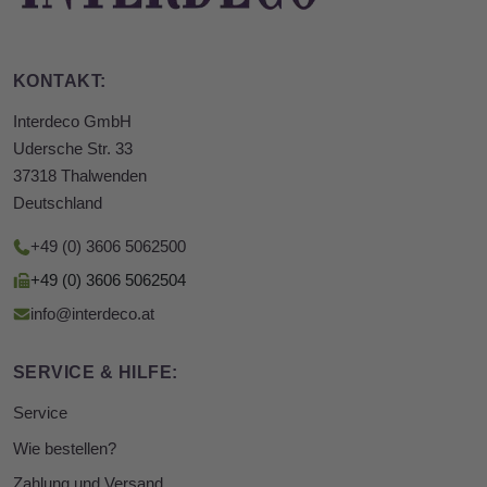
KONTAKT:
Interdeco GmbH
Udersche Str. 33
37318 Thalwenden
Deutschland
+49 (0) 3606 5062500
+49 (0) 3606 5062504
info@interdeco.at
SERVICE & HILFE:
Service
Wie bestellen?
Zahlung und Versand