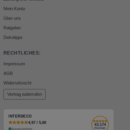
Mein Konto
Über uns
Ratgeber
Dekotipps
RECHTLICHES:
Impressum
AGB
Widerrufsrecht
Vertrag widerrufen
INTERDECO
4,97 / 5,00
63.174
Ausgezeichnet
TRUSTAMI.