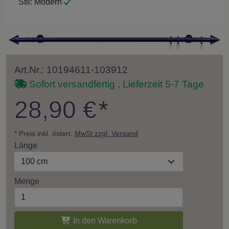
Stil:
Modern
Art.Nr.: 10194611-103912
Sofort versandfertig , Lieferzeit 5-7 Tage
28,90 €
*
* Preis inkl. österr.
MwSt zzgl. Versand
Länge
100 cm
Menge
In den Warenkorb