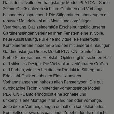
Dank der stilvollen Vorhangstange Modell PLATON - Santo
20 mm Ø präsentieren sich Ihre Gardinen und Vorhänge
besonders ansprechend. Die Stilgarnituren überzeugen mit
robuster Materialwahl aus Metall und sorgfältiger
Verarbeitung. Das zeitgemäße Erscheinungsbild unserer
Gardinenstangen verleihen Ihren Fenstern eine stilvolle,
neue Ausstrahlung. Für eine individuelle Fensteroptik:
Kombinieren Sie moderne Gardinen mit unserer einläufigen
Gardinenstange. Dieses Modell PLATON - Santo in der
Farbe Silbergrau und Edelstahl-Optik sorgt für sicheren Halt
und stilvolles Design. Die Vielzahl an verfügbaren Größen
und Farben, wie hier bei diesem Produkt in Silbergrau /
Edelstahl-Optik erlaubt den Einsatz unserer
Vorhangstangen an nahezu allen Fenstertypen. Die gut
durchdachte Technik hinter der Vorhangstange Modell
PLATON - Santo ermöglicht eine schnelle und
unkomplizierte Montage Ihrer Gardinen oder Vorhänge.
Jede dieser Vorhangstangen enthält ein konfektioniertes
Komplettset sowie das passende Zubehör für die einfache