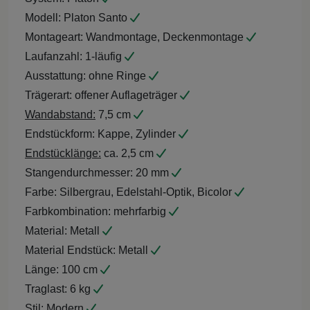
Modell:
Platon Santo
Montageart:
Wandmontage, Deckenmontage
Laufanzahl:
1-läufig
Ausstattung:
ohne Ringe
Trägerart:
offener Auflageträger
Wandabstand:
7,5 cm
Endstückform:
Kappe, Zylinder
Endstücklänge:
ca. 2,5 cm
Stangendurchmesser:
20 mm
Farbe:
Silbergrau, Edelstahl-Optik, Bicolor
Farbkombination:
mehrfarbig
Material:
Metall
Material Endstück:
Metall
Länge:
100 cm
Traglast:
6 kg
Stil:
Modern