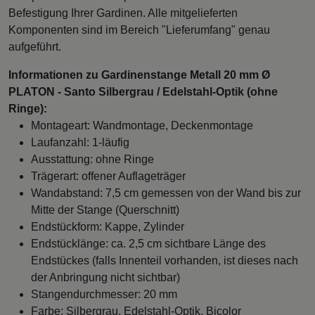
Befestigung Ihrer Gardinen. Alle mitgelieferten
Komponenten sind im Bereich "Lieferumfang" genau
aufgeführt.
Informationen zu Gardinenstange Metall 20 mm Ø
PLATON - Santo Silbergrau / Edelstahl-Optik (ohne
Ringe):
Montageart: Wandmontage, Deckenmontage
Laufanzahl: 1-läufig
Ausstattung: ohne Ringe
Trägerart: offener Auflageträger
Wandabstand: 7,5 cm gemessen von der Wand bis zur
Mitte der Stange (Querschnitt)
Endstückform: Kappe, Zylinder
Endstücklänge: ca. 2,5 cm sichtbare Länge des
Endstückes (falls Innenteil vorhanden, ist dieses nach
der Anbringung nicht sichtbar)
Stangendurchmesser: 20 mm
Farbe: Silbergrau, Edelstahl-Optik, Bicolor