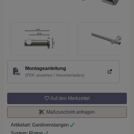
Montageanleitung
(PDF ansehen / herunterladen)
Auf den Merkzettel
Maßzuschnitt anfragen
Artikelart:
Gardinenstangen
System:
Platon