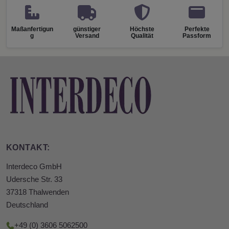
Maßanfertigun
günstiger
Höchste
Perfekte
g
Versand
Qualität
Passform
KONTAKT:
Interdeco GmbH
Udersche Str. 33
37318 Thalwenden
Deutschland
+49 (0) 3606 5062500