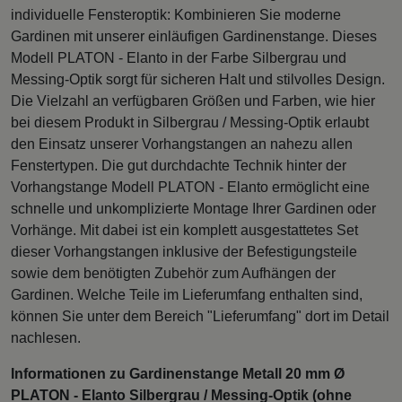
individuelle Fensteroptik: Kombinieren Sie moderne
Gardinen mit unserer einläufigen Gardinenstange. Dieses
Modell PLATON - Elanto in der Farbe Silbergrau und
Messing-Optik sorgt für sicheren Halt und stilvolles Design.
Die Vielzahl an verfügbaren Größen und Farben, wie hier
bei diesem Produkt in Silbergrau / Messing-Optik erlaubt
den Einsatz unserer Vorhangstangen an nahezu allen
Fenstertypen. Die gut durchdachte Technik hinter der
Vorhangstange Modell PLATON - Elanto ermöglicht eine
schnelle und unkomplizierte Montage Ihrer Gardinen oder
Vorhänge. Mit dabei ist ein komplett ausgestattetes Set
dieser Vorhangstangen inklusive der Befestigungsteile
sowie dem benötigten Zubehör zum Aufhängen der
Gardinen. Welche Teile im Lieferumfang enthalten sind,
können Sie unter dem Bereich "Lieferumfang" dort im Detail
nachlesen.
Informationen zu Gardinenstange Metall 20 mm Ø
PLATON - Elanto Silbergrau / Messing-Optik (ohne