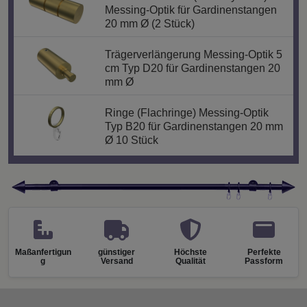
Messing-Optik für Gardinenstangen
20 mm Ø (2 Stück)
Trägerverlängerung Messing-Optik 5
cm Typ D20 für Gardinenstangen 20
mm Ø
Ringe (Flachringe) Messing-Optik
Typ B20 für Gardinenstangen 20 mm
Ø 10 Stück
Maßanfertigun
günstiger
Höchste
Perfekte
g
Versand
Qualität
Passform