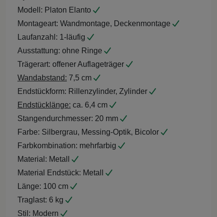
Modell:
Platon Elanto
Montageart:
Wandmontage, Deckenmontage
Laufanzahl:
1-läufig
Ausstattung:
ohne Ringe
Trägerart:
offener Auflageträger
Wandabstand:
7,5 cm
Endstückform:
Rillenzylinder, Zylinder
Endstücklänge:
ca. 6,4 cm
Stangendurchmesser:
20 mm
Farbe:
Silbergrau, Messing-Optik, Bicolor
Farbkombination:
mehrfarbig
Material:
Metall
Material Endstück:
Metall
Länge:
100 cm
Traglast:
6 kg
Stil:
Modern