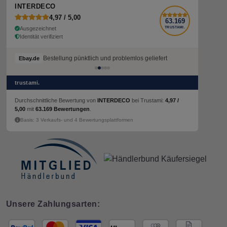
INTERDECO
4,97 / 5,00
63.169
Ausgezeichnet
TRUSTAMI.
Identität verifiziert
Bestellung pünktlich und problemlos geliefert
Ebay.de
trustami.
Durchschnittliche Bewertung von
INTERDECO
bei Trustami:
4,97 /
5,00
mit
63.169 Bewertungen
.
Basis: 3 Verkaufs- und 4 Bewertungsplattformen
Unsere Zahlungsarten: