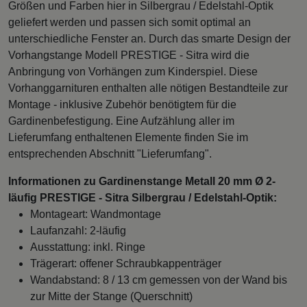
Größen und Farben hier in Silbergrau / Edelstahl-Optik
geliefert werden und passen sich somit optimal an
unterschiedliche Fenster an. Durch das smarte Design der
Vorhangstange Modell PRESTIGE - Sitra wird die
Anbringung von Vorhängen zum Kinderspiel. Diese
Vorhanggarnituren enthalten alle nötigen Bestandteile zur
Montage - inklusive Zubehör benötigtem für die
Gardinenbefestigung. Eine Aufzählung aller im
Lieferumfang enthaltenen Elemente finden Sie im
entsprechenden Abschnitt "Lieferumfang".
Informationen zu Gardinenstange Metall 20 mm Ø 2-
läufig PRESTIGE - Sitra Silbergrau / Edelstahl-Optik:
Montageart: Wandmontage
Laufanzahl: 2-läufig
Ausstattung: inkl. Ringe
Trägerart: offener Schraubkappenträger
Wandabstand: 8 / 13 cm gemessen von der Wand bis
zur Mitte der Stange (Querschnitt)