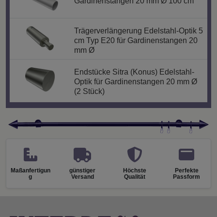
Gardinenstangen 20 mm Ø 100 cm
Trägerverlängerung Edelstahl-Optik 5
cm Typ E20 für Gardinenstangen 20
mm Ø
Endstücke Sitra (Konus) Edelstahl-
Optik für Gardinenstangen 20 mm Ø
(2 Stück)
Maßanfertigun
günstiger
Höchste
Perfekte
g
Versand
Qualität
Passform