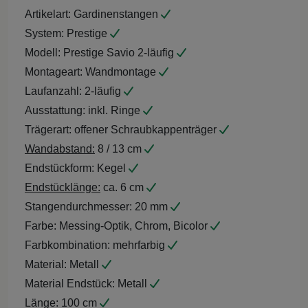
Artikelart:
Gardinenstangen
System:
Prestige
Modell:
Prestige Savio 2-läufig
Montageart:
Wandmontage
Laufanzahl:
2-läufig
Ausstattung:
inkl. Ringe
Trägerart:
offener Schraubkappenträger
Wandabstand:
8 / 13 cm
Endstückform:
Kegel
Endstücklänge:
ca. 6 cm
Stangendurchmesser:
20 mm
Farbe:
Messing-Optik, Chrom, Bicolor
Farbkombination:
mehrfarbig
Material:
Metall
Material Endstück:
Metall
Länge:
100 cm