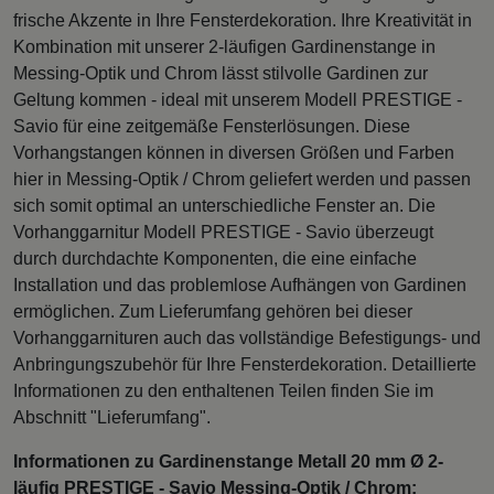
frische Akzente in Ihre Fensterdekoration. Ihre Kreativität in
Kombination mit unserer 2-läufigen Gardinenstange in
Messing-Optik und Chrom lässt stilvolle Gardinen zur
Geltung kommen - ideal mit unserem Modell PRESTIGE -
Savio für eine zeitgemäße Fensterlösungen. Diese
Vorhangstangen können in diversen Größen und Farben
hier in Messing-Optik / Chrom geliefert werden und passen
sich somit optimal an unterschiedliche Fenster an. Die
Vorhanggarnitur Modell PRESTIGE - Savio überzeugt
durch durchdachte Komponenten, die eine einfache
Installation und das problemlose Aufhängen von Gardinen
ermöglichen. Zum Lieferumfang gehören bei dieser
Vorhanggarnituren auch das vollständige Befestigungs- und
Anbringungszubehör für Ihre Fensterdekoration. Detaillierte
Informationen zu den enthaltenen Teilen finden Sie im
Abschnitt "Lieferumfang".
Informationen zu Gardinenstange Metall 20 mm Ø 2-
läufig PRESTIGE - Savio Messing-Optik / Chrom: