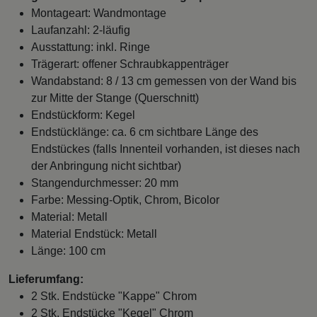
Montageart: Wandmontage
Laufanzahl: 2-läufig
Ausstattung: inkl. Ringe
Trägerart: offener Schraubkappenträger
Wandabstand: 8 / 13 cm gemessen von der Wand bis
zur Mitte der Stange (Querschnitt)
Endstückform: Kegel
Endstücklänge: ca. 6 cm sichtbare Länge des
Endstückes (falls Innenteil vorhanden, ist dieses nach
der Anbringung nicht sichtbar)
Stangendurchmesser: 20 mm
Farbe: Messing-Optik, Chrom, Bicolor
Material: Metall
Material Endstück: Metall
Länge: 100 cm
Lieferumfang:
2 Stk. Endstücke "Kappe" Chrom
2 Stk. Endstücke "Kegel" Chrom