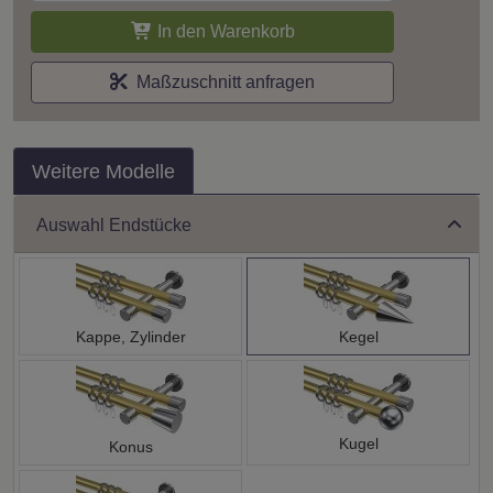
In den Warenkorb
Maßzuschnitt anfragen
Weitere Modelle
Auswahl Endstücke
Kappe, Zylinder
Kegel
Kugel
Konus