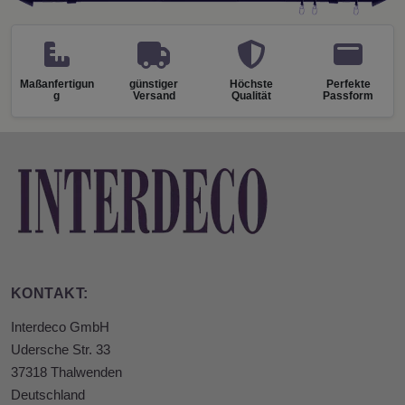
Maßanfertigun
günstiger
Höchste
Perfekte
g
Versand
Qualität
Passform
KONTAKT:
Interdeco GmbH
Udersche Str. 33
37318 Thalwenden
Deutschland