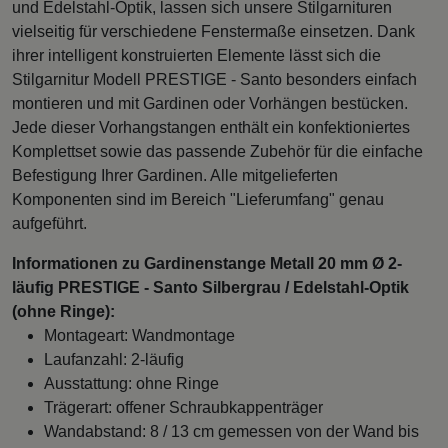
und Edelstahl-Optik, lassen sich unsere Stilgarnituren
vielseitig für verschiedene Fenstermaße einsetzen. Dank
ihrer intelligent konstruierten Elemente lässt sich die
Stilgarnitur Modell PRESTIGE - Santo besonders einfach
montieren und mit Gardinen oder Vorhängen bestücken.
Jede dieser Vorhangstangen enthält ein konfektioniertes
Komplettset sowie das passende Zubehör für die einfache
Befestigung Ihrer Gardinen. Alle mitgelieferten
Komponenten sind im Bereich "Lieferumfang" genau
aufgeführt.
Informationen zu Gardinenstange Metall 20 mm Ø 2-
läufig PRESTIGE - Santo Silbergrau / Edelstahl-Optik
(ohne Ringe):
Montageart: Wandmontage
Laufanzahl: 2-läufig
Ausstattung: ohne Ringe
Trägerart: offener Schraubkappenträger
Wandabstand: 8 / 13 cm gemessen von der Wand bis