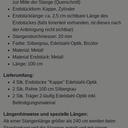
zur Mitte der Stange (Querschnitt)
Endstückform: Kappe, Zylinder
Endstücklänge: ca. 2,5 cm sichtbare Länge des
Endstückes (falls Innenteil vorhanden, ist dieses nach
der Anbringung nicht sichtbar)
Stangendurchmesser: 20 mm
Farbe: Silbergrau, Edelstahl-Optik, Bicolor
Material: Metall
Material Endstück: Metall
Länge: 100 cm
Lieferumfang:
4 Stk. Endstücke "Kappe" Edelstahl-Optik
2 Stk. Rohre 100 cm Silbergrau
2 Stk. Träger 2-läufig Edelstahl-Optik inkl.
Befestigungsmaterial
Längenhinweise und spezielle Längen:
Ab einer Stangenlänge größer als 240 cm werden beim
Standardversand die Stangen geteilt und mit einem