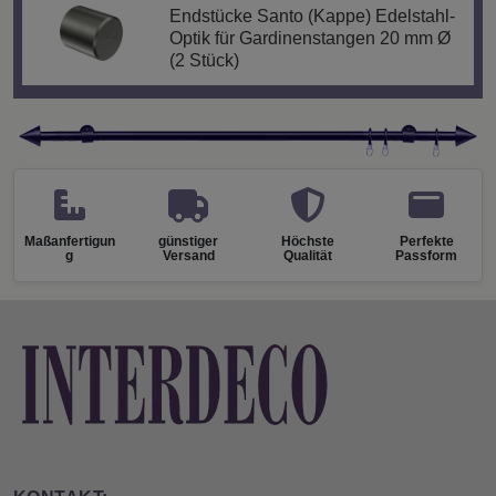
Endstücke Santo (Kappe) Edelstahl-
Optik für Gardinenstangen 20 mm Ø
(2 Stück)
Maßanfertigun
günstiger
Höchste
Perfekte
g
Versand
Qualität
Passform