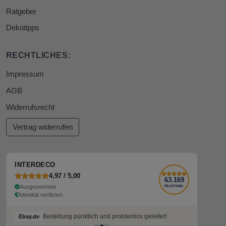
Ratgeber
Dekotipps
RECHTLICHES:
Impressum
AGB
Widerrufsrecht
Vertrag widerrufen
INTERDECO
4,97 / 5,00
63.169
Ausgezeichnet
TRUSTAMI.
Identität verifiziert
Bestellung pünktlich und problemlos geliefert
Ebay.de