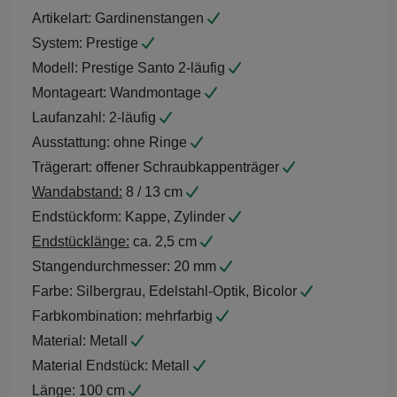
Artikelart:
Gardinenstangen
System:
Prestige
Modell:
Prestige Santo 2-läufig
Montageart:
Wandmontage
Laufanzahl:
2-läufig
Ausstattung:
ohne Ringe
Trägerart:
offener Schraubkappenträger
Wandabstand:
8 / 13 cm
Endstückform:
Kappe, Zylinder
Endstücklänge:
ca. 2,5 cm
Stangendurchmesser:
20 mm
Farbe:
Silbergrau, Edelstahl-Optik, Bicolor
Farbkombination:
mehrfarbig
Material:
Metall
Material Endstück:
Metall
Länge:
100 cm