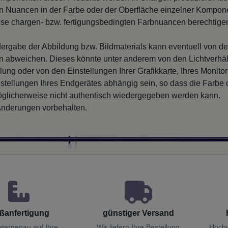
 Nuancen in der Farbe oder der Oberfläche einzelner Kompon
iese chargen- bzw. fertigungsbedingten Farbnuancen berechtigen
ergabe der Abbildung bzw. Bildmaterials kann eventuell von d
en abweichen. Dieses könnte unter anderem von den Lichtverhäl
llung oder von den Einstellungen Ihrer Grafikkarte, Ihres Monito
nstellungen Ihres Endgerätes abhängig sein, so dass die Farbe
glicherweise nicht authentisch wiedergegeben werden kann.
nderungen vorbehalten.
ßanfertigung
günstiger Versand
etergenau auf Ihre
Wir liefern Ihre Bestellung
Hochw