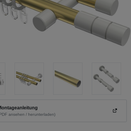
Montageanleitung
PDF ansehen / herunterladen)