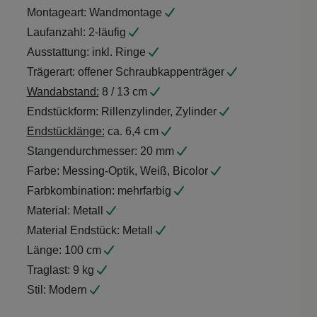
Montageart:
Wandmontage
Laufanzahl:
2-läufig
Ausstattung:
inkl. Ringe
Trägerart:
offener Schraubkappenträger
Wandabstand:
8 / 13 cm
Endstückform:
Rillenzylinder, Zylinder
Endstücklänge:
ca. 6,4 cm
Stangendurchmesser:
20 mm
Farbe:
Messing-Optik, Weiß, Bicolor
Farbkombination:
mehrfarbig
Material:
Metall
Material Endstück:
Metall
Länge:
100 cm
Traglast:
9 kg
Stil:
Modern