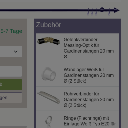
Zubehör
t 5-7 Tage
Gelenkverbinder
Messing-Optik für
Gardinenstangen 20 mm
Ø
Wandlager Weiß für
Gardinenstangen 20 mm
Ø (2 Stück)
b
Rohrverbinder für
agen
Gardinenstangen 20 mm
Ø (2 Stück)
Ringe (Flachringe) mit
Einlage Weiß Typ E20 für