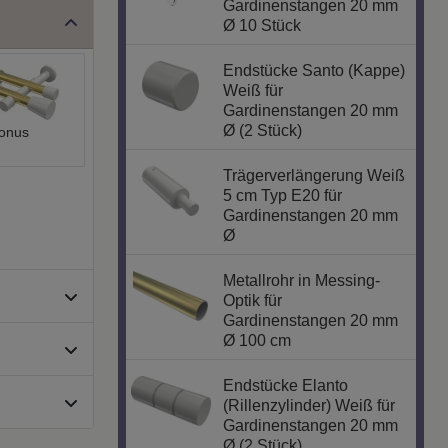
Gardinenstangen 20 mm
Ø 10 Stück
Endstücke Santo (Kappe)
Weiß für
Gardinenstangen 20 mm
Ø (2 Stück)
onus
Trägerverlängerung Weiß
5 cm Typ E20 für
Gardinenstangen 20 mm
Ø
Metallrohr in Messing-
Optik für
Gardinenstangen 20 mm
Ø 100 cm
Endstücke Elanto
(Rillenzylinder) Weiß für
Gardinenstangen 20 mm
Ø (2 Stück)