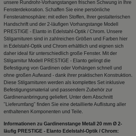
unsere Rundrohr-Vorhangstangen frischen Schwung in Ihre
Fensterdekoration. Schaffen Sie eine persönliche
Fensteratmosphäre: mit edlen Stoffen, Ihrer gestalterischen
Handschrift und der 2-läufigen Vorhangstange Modell
PRESTIGE - Elanto in Edelstahl-Optik / Chrom. Unsere
Stilgarnituren sind in zahlreichen Größen und Farben hier
in Edelstahl-Optik und Chrom erhältlich und eignen sich
daher ideal für unterschiedlich große Fenster. Mit der
Stilgarnitur Modell PRESTIGE - Elanto gelingt die
Befestigung von Gardinen oder Vorhängen schnell und
ohne großen Aufwand - dank ihrer praktischen Konstruktion.
Diese Stilgarnituren werden als komplettes Set inklusive
Befestigungsmaterial und passendem Zubehör zur
Gardinenanbringung geliefert. Unter dem Abschnitt
"Lieferumfang" finden Sie eine detaillierte Auflistung aller
enthaltenen Komponenten und Teile.
Informationen zu Gardinenstange Metall 20 mm Ø 2-
läufig PRESTIGE - Elanto Edelstahl-Optik / Chrom: