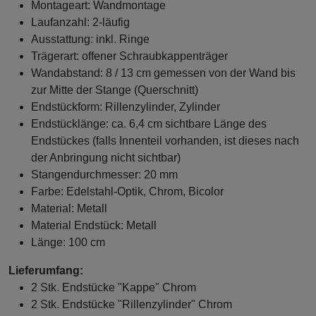
Montageart: Wandmontage
Laufanzahl: 2-läufig
Ausstattung: inkl. Ringe
Trägerart: offener Schraubkappenträger
Wandabstand: 8 / 13 cm gemessen von der Wand bis
zur Mitte der Stange (Querschnitt)
Endstückform: Rillenzylinder, Zylinder
Endstücklänge: ca. 6,4 cm sichtbare Länge des
Endstückes (falls Innenteil vorhanden, ist dieses nach
der Anbringung nicht sichtbar)
Stangendurchmesser: 20 mm
Farbe: Edelstahl-Optik, Chrom, Bicolor
Material: Metall
Material Endstück: Metall
Länge: 100 cm
Lieferumfang:
2 Stk. Endstücke "Kappe" Chrom
2 Stk. Endstücke "Rillenzylinder" Chrom