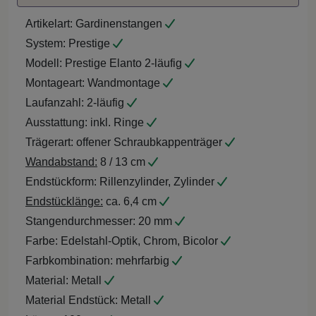
Artikelart:
Gardinenstangen
System:
Prestige
Modell:
Prestige Elanto 2-läufig
Montageart:
Wandmontage
Laufanzahl:
2-läufig
Ausstattung:
inkl. Ringe
Trägerart:
offener Schraubkappenträger
Wandabstand:
8 / 13 cm
Endstückform:
Rillenzylinder, Zylinder
Endstücklänge:
ca. 6,4 cm
Stangendurchmesser:
20 mm
Farbe:
Edelstahl-Optik, Chrom, Bicolor
Farbkombination:
mehrfarbig
Material:
Metall
Material Endstück:
Metall