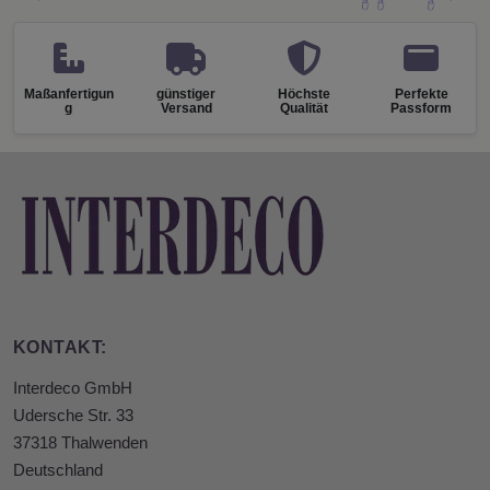
Maßanfertigun
günstiger
Höchste
Perfekte
g
Versand
Qualität
Passform
KONTAKT:
Interdeco GmbH
Udersche Str. 33
37318 Thalwenden
Deutschland