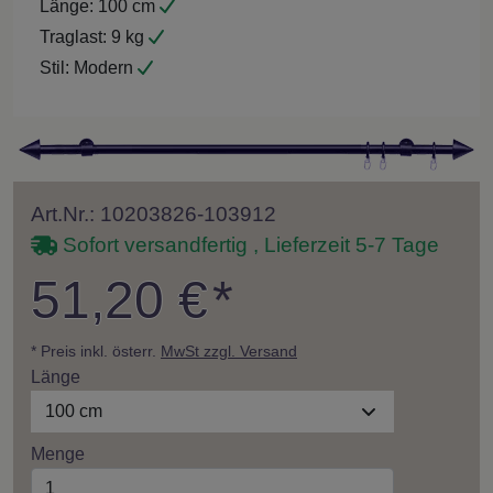
Länge:
100 cm
Traglast:
9 kg
Stil:
Modern
Art.Nr.: 10203826-103912
Sofort versandfertig , Lieferzeit 5-7 Tage
51,20 €
*
* Preis inkl. österr.
MwSt zzgl. Versand
Länge
100 cm
Menge