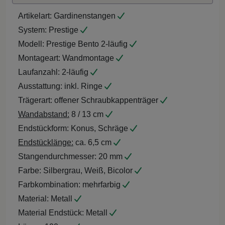
Artikelart:
Gardinenstangen
System:
Prestige
Modell:
Prestige Bento 2-läufig
Montageart:
Wandmontage
Laufanzahl:
2-läufig
Ausstattung:
inkl. Ringe
Trägerart:
offener Schraubkappenträger
Wandabstand:
8 / 13 cm
Endstückform:
Konus, Schräge
Endstücklänge:
ca. 6,5 cm
Stangendurchmesser:
20 mm
Farbe:
Silbergrau, Weiß, Bicolor
Farbkombination:
mehrfarbig
Material:
Metall
Material Endstück:
Metall