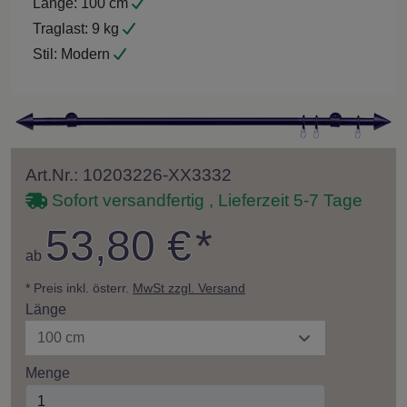
Länge:
100 cm
Traglast:
9 kg
Stil:
Modern
Art.Nr.: 10203226-XX3332
Sofort versandfertig , Lieferzeit 5-7 Tage
53,80 €
*
ab
* Preis inkl. österr.
MwSt zzgl. Versand
Länge
100 cm
Menge