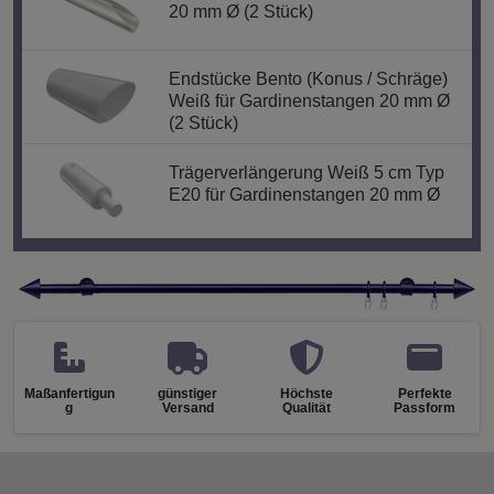
20 mm Ø (2 Stück)
Endstücke Bento (Konus / Schräge)
Weiß für Gardinenstangen 20 mm Ø
(2 Stück)
Trägerverlängerung Weiß 5 cm Typ
E20 für Gardinenstangen 20 mm Ø
Maßanfertigun
günstiger
Höchste
Perfekte
g
Versand
Qualität
Passform