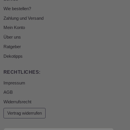
Wie bestellen?
Zahlung und Versand
Mein Konto
Über uns
Ratgeber
Dekotipps
RECHTLICHES:
Impressum
AGB
Widerrufsrecht
Vertrag widerrufen