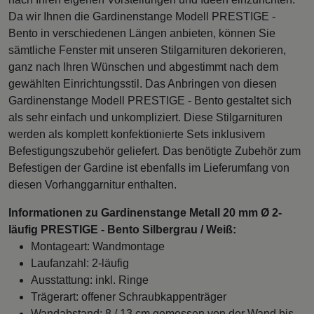
Da wir Ihnen die Gardinenstange Modell PRESTIGE -
Bento in verschiedenen Längen anbieten, können Sie
sämtliche Fenster mit unseren Stilgarnituren dekorieren,
ganz nach Ihren Wünschen und abgestimmt nach dem
gewählten Einrichtungsstil. Das Anbringen von diesen
Gardinenstange Modell PRESTIGE - Bento gestaltet sich
als sehr einfach und unkompliziert. Diese Stilgarnituren
werden als komplett konfektionierte Sets inklusivem
Befestigungszubehör geliefert. Das benötigte Zubehör zum
Befestigen der Gardine ist ebenfalls im Lieferumfang von
diesen Vorhanggarnitur enthalten.
Informationen zu Gardinenstange Metall 20 mm Ø 2-
läufig PRESTIGE - Bento Silbergrau / Weiß:
Montageart: Wandmontage
Laufanzahl: 2-läufig
Ausstattung: inkl. Ringe
Trägerart: offener Schraubkappenträger
Wandabstand: 8 / 13 cm gemessen von der Wand bis