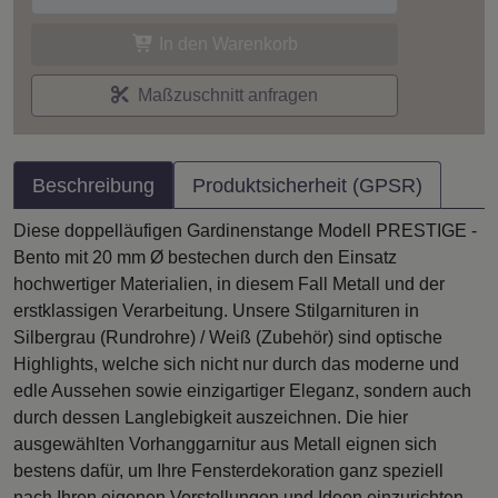
In den Warenkorb
Maßzuschnitt anfragen
Beschreibung
Produktsicherheit (GPSR)
Diese doppelläufigen Gardinenstange Modell PRESTIGE -
Bento mit 20 mm Ø bestechen durch den Einsatz
hochwertiger Materialien, in diesem Fall Metall und der
erstklassigen Verarbeitung. Unsere Stilgarnituren in
Silbergrau (Rundrohre) / Weiß (Zubehör) sind optische
Highlights, welche sich nicht nur durch das moderne und
edle Aussehen sowie einzigartiger Eleganz, sondern auch
durch dessen Langlebigkeit auszeichnen. Die hier
ausgewählten Vorhanggarnitur aus Metall eignen sich
bestens dafür, um Ihre Fensterdekoration ganz speziell
nach Ihren eigenen Vorstellungen und Ideen einzurichten.