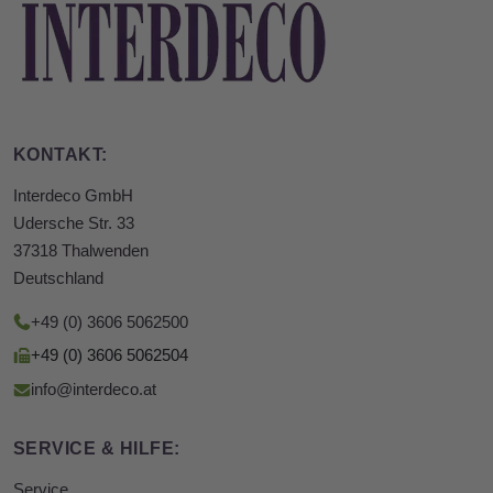
KONTAKT:
Interdeco GmbH
Udersche Str. 33
37318 Thalwenden
Deutschland
+49 (0) 3606 5062500
+49 (0) 3606 5062504
info@interdeco.at
SERVICE & HILFE:
Service