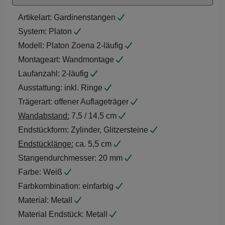
Artikelart:
Gardinenstangen
System:
Platon
Modell:
Platon Zoena 2-läufig
Montageart:
Wandmontage
Laufanzahl:
2-läufig
Ausstattung:
inkl. Ringe
Trägerart:
offener Auflageträger
Wandabstand:
7,5 / 14,5 cm
Endstückform:
Zylinder, Glitzersteine
Endstücklänge:
ca. 5,5 cm
Stangendurchmesser:
20 mm
Farbe:
Weiß
Farbkombination:
einfarbig
Material:
Metall
Material Endstück:
Metall