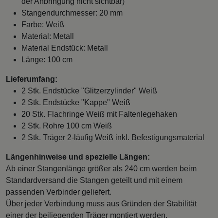
der Anbringung nicht sichtbar)
Stangendurchmesser: 20 mm
Farbe: Weiß
Material: Metall
Material Endstück: Metall
Länge: 100 cm
Lieferumfang:
2 Stk. Endstücke "Glitzerzylinder" Weiß
2 Stk. Endstücke "Kappe" Weiß
20 Stk. Flachringe Weiß mit Faltenlegehaken
2 Stk. Rohre 100 cm Weiß
2 Stk. Träger 2-läufig Weiß inkl. Befestigungsmaterial
Längenhinweise und spezielle Längen:
Ab einer Stangenlänge größer als 240 cm werden beim
Standardversand die Stangen geteilt und mit einem
passenden Verbinder geliefert.
Über jeder Verbindung muss aus Gründen der Stabilität
einer der beiliegenden Träger montiert werden.