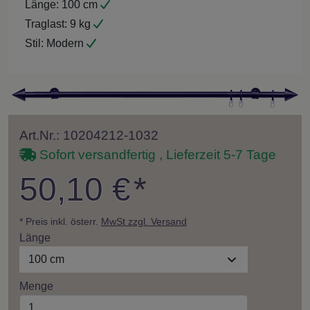
Länge:
100 cm
Traglast:
9 kg
Stil:
Modern
Art.Nr.: 10204212-1032
Sofort versandfertig , Lieferzeit 5-7 Tage
50,10 €
*
* Preis inkl. österr.
MwSt zzgl. Versand
Länge
100 cm
Menge