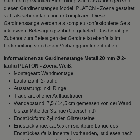
nach dem gewählten Einrichtungsstil. Das Anbringen von
diesen Gardinenstangen Modell PLATON - Zoena gestaltet
sich als sehr einfach und unkompliziert. Diese
Gardinenstange werden als komplett konfektionierte Sets
inklusivem Befestigungszubehör geliefert. Das benötigte
Zubehör zum Befestigen der Gardine ist ebenfalls im
Lieferumfang von diesen Vorhanggarnitur enthalten.
Informationen zu Gardinenstange Metall 20 mm Ø 2-
läufig PLATON - Zoena Weiß:
Montageart: Wandmontage
Laufanzahl: 2-läufig
Ausstattung: inkl. Ringe
Trägerart: offener Auflageträger
Wandabstand: 7,5 / 14,5 cm gemessen von der Wand
bis zur Mitte der Stange (Querschnitt)
Endstückform: Zylinder, Glitzersteine
Endstücklänge: ca. 5,5 cm sichtbare Länge des
Endstückes (falls Innenteil vorhanden, ist dieses nach