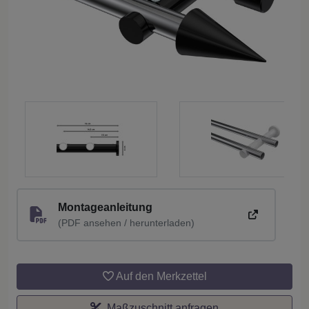
Montageanleitung
(PDF ansehen / herunterladen)
Auf den Merkzettel
Maßzuschnitt anfragen