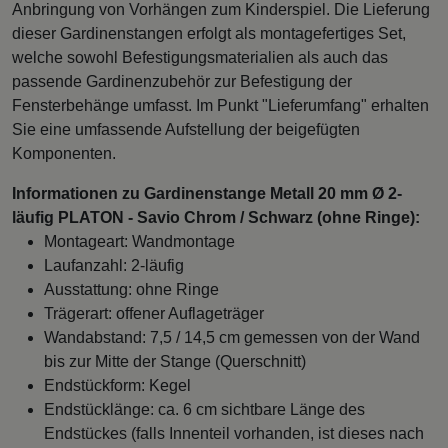
Anbringung von Vorhängen zum Kinderspiel. Die Lieferung
dieser Gardinenstangen erfolgt als montagefertiges Set,
welche sowohl Befestigungsmaterialien als auch das
passende Gardinenzubehör zur Befestigung der
Fensterbehänge umfasst. Im Punkt "Lieferumfang" erhalten
Sie eine umfassende Aufstellung der beigefügten
Komponenten.
Informationen zu Gardinenstange Metall 20 mm Ø 2-
läufig PLATON - Savio Chrom / Schwarz (ohne Ringe):
Montageart: Wandmontage
Laufanzahl: 2-läufig
Ausstattung: ohne Ringe
Trägerart: offener Auflageträger
Wandabstand: 7,5 / 14,5 cm gemessen von der Wand
bis zur Mitte der Stange (Querschnitt)
Endstückform: Kegel
Endstücklänge: ca. 6 cm sichtbare Länge des
Endstückes (falls Innenteil vorhanden, ist dieses nach