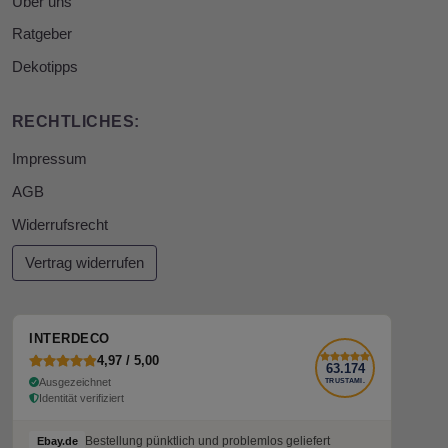
Über uns
Ratgeber
Dekotipps
RECHTLICHES:
Impressum
AGB
Widerrufsrecht
Vertrag widerrufen
INTERDECO
4,97 / 5,00
63.174
Ausgezeichnet
TRUSTAMI.
Identität verifiziert
Bestellung pünktlich und problemlos geliefert
Ebay.de