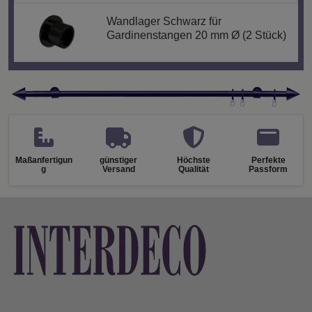
Wandlager Schwarz für
Gardinenstangen 20 mm Ø (2 Stück)
Maßanfertigun
günstiger
Höchste
Perfekte
g
Versand
Qualität
Passform