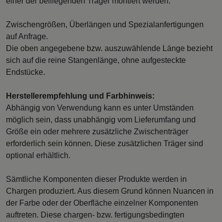
einer der beiliegenden Träger montiert werden.
Zwischengrößen, Überlängen und Spezialanfertigungen
auf Anfrage.
Die oben angegebene bzw. auszuwählende Länge bezieht
sich auf die reine Stangenlänge, ohne aufgesteckte
Endstücke.
Herstellerempfehlung und Farbhinweis:
Abhängig von Verwendung kann es unter Umständen
möglich sein, dass unabhängig vom Lieferumfang und
Größe ein oder mehrere zusätzliche Zwischenträger
erforderlich sein können. Diese zusätzlichen Träger sind
optional erhältlich.
Sämtliche Komponenten dieser Produkte werden in
Chargen produziert. Aus diesem Grund können Nuancen in
der Farbe oder der Oberfläche einzelner Komponenten
auftreten. Diese chargen- bzw. fertigungsbedingten