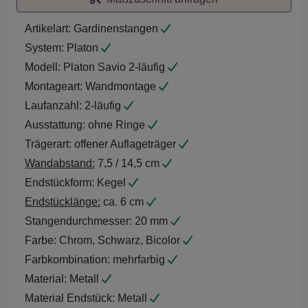
Artikelart:
Gardinenstangen
System:
Platon
Modell:
Platon Savio 2-läufig
Montageart:
Wandmontage
Laufanzahl:
2-läufig
Ausstattung:
ohne Ringe
Trägerart:
offener Auflageträger
Wandabstand:
7,5 / 14,5 cm
Endstückform:
Kegel
Endstücklänge:
ca. 6 cm
Stangendurchmesser:
20 mm
Farbe:
Chrom, Schwarz, Bicolor
Farbkombination:
mehrfarbig
Material:
Metall
Material Endstück:
Metall