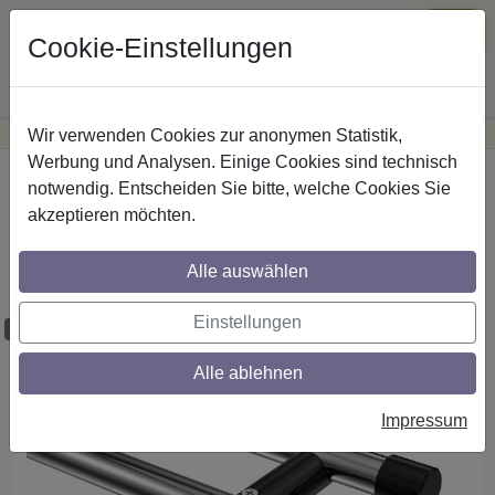
Cookie-Einstellungen
Wir verwenden Cookies zur anonymen Statistik,
·
Günstige Versandkosten
innerhalb Österreichs
Sichere Zahlung
Werbung und Analysen. Einige Cookies sind technisch
Startseite
Gardinenstangen
Metall
notwendig. Entscheiden Sie bitte, welche Cookies Sie
akzeptieren möchten.
Gardinenstangen aus Metall in 20 mm Ø,
2-läufig, Modell PLATON - Savio Chrom /
Alle auswählen
Schwarz (ohne Ringe)
Einstellungen
Maßzuschnitt möglich
Alle ablehnen
Impressum