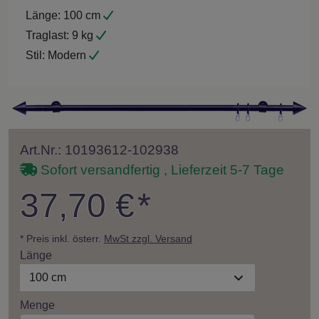
Länge:
100 cm
Traglast:
9 kg
Stil:
Modern
Art.Nr.: 10193612-102938
Sofort versandfertig , Lieferzeit 5-7 Tage
37,70 €
*
* Preis inkl. österr.
MwSt zzgl. Versand
Länge
100 cm
Menge