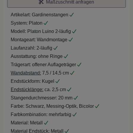
Maßzuschnitt anfragen
Artikelart:
Gardinenstangen
System:
Platon
Modell:
Platon Luino 2-läufig
Montageart:
Wandmontage
Laufanzahl:
2-läufig
Ausstattung:
ohne Ringe
Trägerart:
offener Auflageträger
Wandabstand:
7,5 / 14,5 cm
Endstückform:
Kugel
Endstücklänge:
ca. 2,5 cm
Stangendurchmesser:
20 mm
Farbe:
Schwarz, Messing-Optik, Bicolor
Farbkombination:
mehrfarbig
Material:
Metall
Material Endstück:
Metall