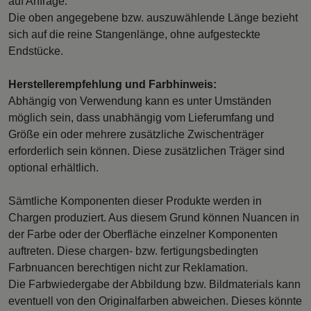
auf Anfrage.
Die oben angegebene bzw. auszuwählende Länge bezieht
sich auf die reine Stangenlänge, ohne aufgesteckte
Endstücke.
Herstellerempfehlung und Farbhinweis:
Abhängig von Verwendung kann es unter Umständen
möglich sein, dass unabhängig vom Lieferumfang und
Größe ein oder mehrere zusätzliche Zwischenträger
erforderlich sein können. Diese zusätzlichen Träger sind
optional erhältlich.
Sämtliche Komponenten dieser Produkte werden in
Chargen produziert. Aus diesem Grund können Nuancen in
der Farbe oder der Oberfläche einzelner Komponenten
auftreten. Diese chargen- bzw. fertigungsbedingten
Farbnuancen berechtigen nicht zur Reklamation.
Die Farbwiedergabe der Abbildung bzw. Bildmaterials kann
eventuell von den Originalfarben abweichen. Dieses könnte