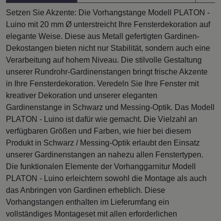
Setzen Sie Akzente: Die Vorhangstange Modell PLATON -
Luino mit 20 mm Ø unterstreicht Ihre Fensterdekoration auf
elegante Weise. Diese aus Metall gefertigten Gardinen-
Dekostangen bieten nicht nur Stabilität, sondern auch eine
Verarbeitung auf hohem Niveau. Die stilvolle Gestaltung
unserer Rundrohr-Gardinenstangen bringt frische Akzente
in Ihre Fensterdekoration. Veredeln Sie Ihre Fenster mit
kreativer Dekoration und unserer eleganten
Gardinenstange in Schwarz und Messing-Optik. Das Modell
PLATON - Luino ist dafür wie gemacht. Die Vielzahl an
verfügbaren Größen und Farben, wie hier bei diesem
Produkt in Schwarz / Messing-Optik erlaubt den Einsatz
unserer Gardinenstangen an nahezu allen Fenstertypen.
Die funktionalen Elemente der Vorhanggarnitur Modell
PLATON - Luino erleichtern sowohl die Montage als auch
das Anbringen von Gardinen erheblich. Diese
Vorhangstangen enthalten im Lieferumfang ein
vollständiges Montageset mit allen erforderlichen