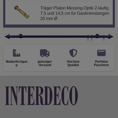
Träger Platon Messing-Optik 2-läufig
7,5 und 14,5 cm für Gardinenstangen
20 mm Ø
Maßanfertigun
günstiger
Höchste
Perfekte
g
Versand
Qualität
Passform