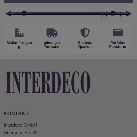
Maßanfertigun
günstiger
Höchste
Perfekte
g
Versand
Qualität
Passform
KONTAKT:
Interdeco GmbH
Udersche Str. 33