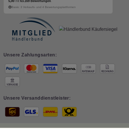
5,00
mit
63.169 Bewertungen
.
Basis: 3 Verkaufs- und 4 Bewertungsplattformen
Unsere Zahlungsarten:
Unsere Versanddienstleister: