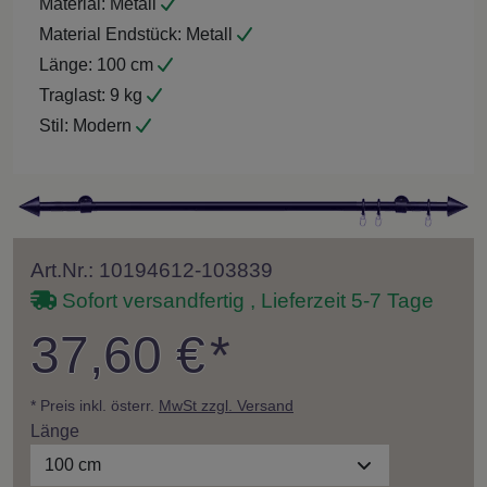
Material:
Metall
Material Endstück:
Metall
Länge:
100 cm
Traglast:
9 kg
Stil:
Modern
Art.Nr.: 10194612-103839
Sofort versandfertig , Lieferzeit 5-7 Tage
37,60 €
*
* Preis inkl. österr.
MwSt zzgl. Versand
Länge
100 cm