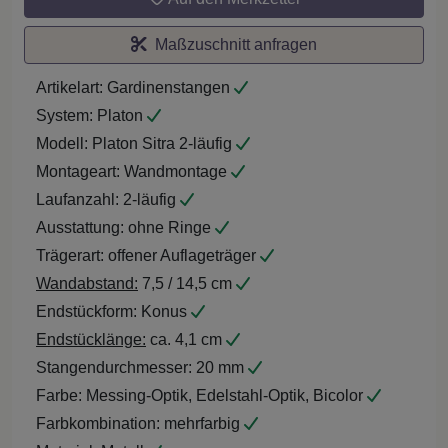
Maßzuschnitt anfragen
Artikelart:
Gardinenstangen
System:
Platon
Modell:
Platon Sitra 2-läufig
Montageart:
Wandmontage
Laufanzahl:
2-läufig
Ausstattung:
ohne Ringe
Trägerart:
offener Auflageträger
Wandabstand:
7,5 / 14,5 cm
Endstückform:
Konus
Endstücklänge:
ca. 4,1 cm
Stangendurchmesser:
20 mm
Farbe:
Messing-Optik, Edelstahl-Optik, Bicolor
Farbkombination:
mehrfarbig