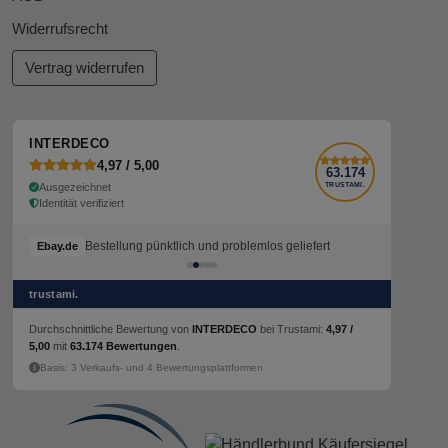
Widerrufsrecht
Vertrag widerrufen
INTERDECO
4,97 / 5,00
63.174
Ausgezeichnet
TRUSTAMI.
Identität verifiziert
Bestellung pünktlich und problemlos geliefert
Ebay.de
trustami.
Durchschnittliche Bewertung von
INTERDECO
bei Trustami:
4,97 /
5,00
mit
63.174 Bewertungen
.
Basis: 3 Verkaufs- und 4 Bewertungsplattformen