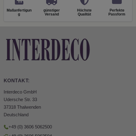
Maßanfertigun
günstiger
Höchste
Perfekte
g
Versand
Qualität
Passform
KONTAKT:
Interdeco GmbH
Udersche Str. 33
37318 Thalwenden
Deutschland
+49 (0) 3606 5062500