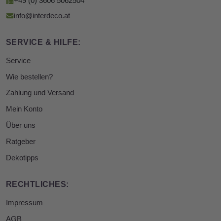
+49 (0) 3606 5062504
info@interdeco.at
SERVICE & HILFE:
Service
Wie bestellen?
Zahlung und Versand
Mein Konto
Über uns
Ratgeber
Dekotipps
RECHTLICHES:
Impressum
AGB