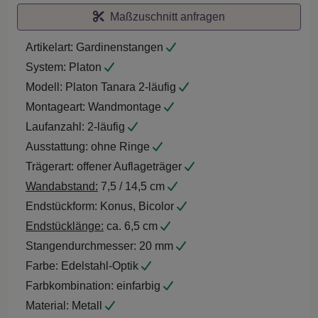
Maßzuschnitt anfragen
Artikelart:
Gardinenstangen
System:
Platon
Modell:
Platon Tanara 2-läufig
Montageart:
Wandmontage
Laufanzahl:
2-läufig
Ausstattung:
ohne Ringe
Trägerart:
offener Auflageträger
Wandabstand:
7,5 / 14,5 cm
Endstückform:
Konus, Bicolor
Endstücklänge:
ca. 6,5 cm
Stangendurchmesser:
20 mm
Farbe:
Edelstahl-Optik
Farbkombination:
einfarbig
Material:
Metall