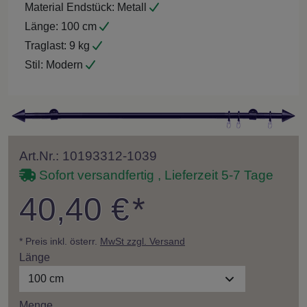
Material Endstück:
Metall
Länge:
100 cm
Traglast:
9 kg
Stil:
Modern
Art.Nr.: 10193312-1039
Sofort versandfertig , Lieferzeit 5-7 Tage
40,40 €
*
* Preis inkl. österr.
MwSt zzgl. Versand
Länge
100 cm
Menge