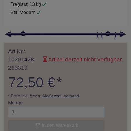
Traglast:
13 kg
Stil:
Modern
Art.Nr.:
10201428-
Artikel derzeit nicht Verfügbar.
263319
72,50 €
*
* Preis inkl. österr.
MwSt zzgl. Versand
Menge
In den Warenkorb