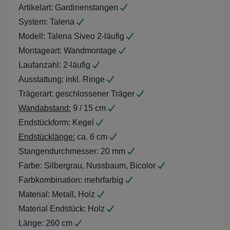
Artikelart:
Gardinenstangen
System:
Talena
Modell:
Talena Siveo 2-läufig
Montageart:
Wandmontage
Laufanzahl:
2-läufig
Ausstattung:
inkl. Ringe
Trägerart:
geschlossener Träger
Wandabstand:
9 / 15 cm
Endstückform:
Kegel
Endstücklänge:
ca. 6 cm
Stangendurchmesser:
20 mm
Farbe:
Silbergrau, Nussbaum, Bicolor
Farbkombination:
mehrfarbig
Material:
Metall, Holz
Material Endstück:
Holz
Länge:
260 cm