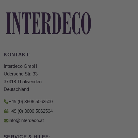
KONTAKT:
Interdeco GmbH
Udersche Str. 33
37318 Thalwenden
Deutschland
+49 (0) 3606 5062500
+49 (0) 3606 5062504
info@interdeco.at
SERVICE & HILFE: