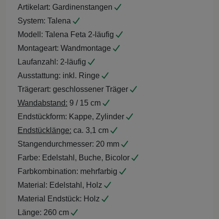
Artikelart:
Gardinenstangen
System:
Talena
Modell:
Talena Feta 2-läufig
Montageart:
Wandmontage
Laufanzahl:
2-läufig
Ausstattung:
inkl. Ringe
Trägerart:
geschlossener Träger
Wandabstand:
9 / 15 cm
Endstückform:
Kappe, Zylinder
Endstücklänge:
ca. 3,1 cm
Stangendurchmesser:
20 mm
Farbe:
Edelstahl, Buche, Bicolor
Farbkombination:
mehrfarbig
Material:
Edelstahl, Holz
Material Endstück:
Holz
Länge:
260 cm