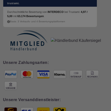
trustami.
Durchschnittliche Bewertung von
INTERDECO
bei Trustami:
4,97 /
5,00
mit
63.174 Bewertungen
.
Basis: 3 Verkaufs- und 4 Bewertungsplattformen
Unsere Zahlungsarten:
Unsere Versanddienstleister: