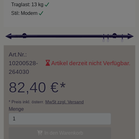
Traglast:
13 kg
Stil:
Modern
Art.Nr.:
10200528-
Artikel derzeit nicht Verfügbar.
264030
82,40 €
*
* Preis inkl. österr.
MwSt zzgl. Versand
Menge
In den Warenkorb