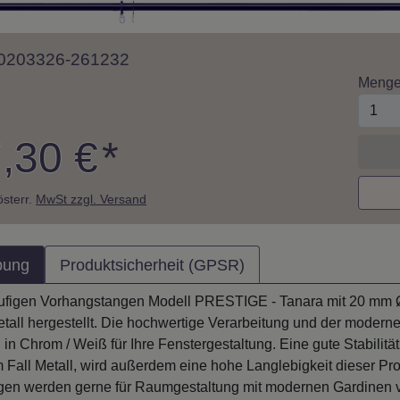
 10203326-261232
Meng
,30 €
*
 österr.
MwSt zzgl. Versand
bung
Produktsicherheit (GPSR)
ufigen Vorhangstangen Modell PRESTIGE - Tanara mit 20 mm Ø
tall hergestellt. Die hochwertige Verarbeitung und der moderne
n in Chrom / Weiß für Ihre Fenstergestaltung. Eine gute Stabil
 Fall Metall, wird außerdem eine hohe Langlebigkeit dieser Pro
en werden gerne für Raumgestaltung mit modernen Gardinen ve