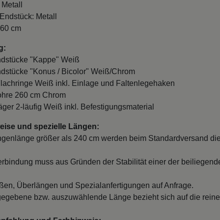
 Metall
 Endstück: Metall
260 cm
g:
ndstücke "Kappe" Weiß
ndstücke "Konus / Bicolor" Weiß/Chrom
Flachringe Weiß inkl. Einlage und Faltenlegehaken
Rohre 260 cm Chrom
räger 2-läufig Weiß inkl. Befestigungsmaterial
ise und spezielle Längen:
ngenlänge größer als 240 cm werden beim Standardversand die
erbindung muss aus Gründen der Stabilität einer der beiliegend
en, Überlängen und Spezialanfertigungen auf Anfrage.
egebene bzw. auszuwählende Länge bezieht sich auf die reine