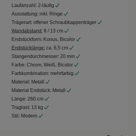
Laufanzahl:
2-läufig
Ausstattung:
inkl. Ringe
Trägerart:
offener Schraubkappenträger
Wandabstand:
8 / 13 cm
Endstückform:
Konus, Bicolor
Endstücklänge:
ca. 6,5 cm
Stangendurchmesser:
20 mm
Farbe:
Chrom, Weiß, Bicolor
Farbkombination:
mehrfarbig
Material:
Metall
Material Endstück:
Metall
Länge:
260 cm
Traglast:
13 kg
Stil:
Modern