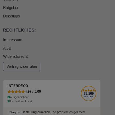
Ratgeber
Dekotipps
RECHTLICHES:
Impressum
AGB
Widerrufsrecht
Vertrag widerrufen
INTERDECO
4,97 / 5,00
63.169
Ausgezeichnet
TRUSTAMI.
Identität verifiziert
Bestellung pünktlich und problemlos geliefert
Ebay.de