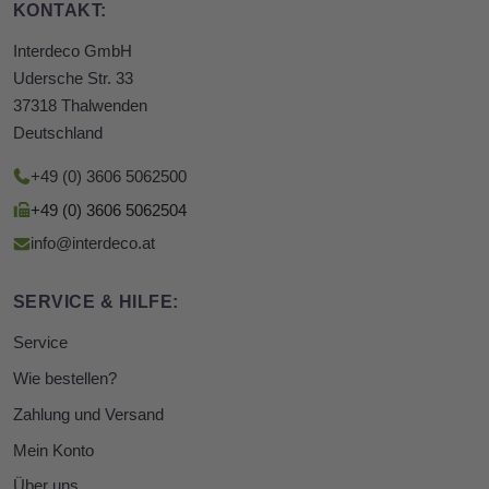
KONTAKT:
Interdeco GmbH
Udersche Str. 33
37318 Thalwenden
Deutschland
+49 (0) 3606 5062500
+49 (0) 3606 5062504
info@interdeco.at
SERVICE & HILFE:
Service
Wie bestellen?
Zahlung und Versand
Mein Konto
Über uns