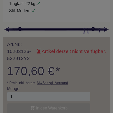
Traglast:
22 kg
Stil:
Modern
Art.Nr.:
10203126-
Artikel derzeit nicht Verfügbar.
522912Y2
170,60 €
*
* Preis inkl. österr.
MwSt zzgl. Versand
Menge
In den Warenkorb