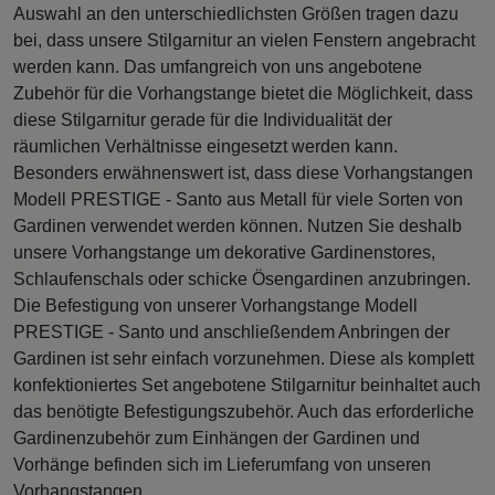
Auswahl an den unterschiedlichsten Größen tragen dazu
bei, dass unsere Stilgarnitur an vielen Fenstern angebracht
werden kann. Das umfangreich von uns angebotene
Zubehör für die Vorhangstange bietet die Möglichkeit, dass
diese Stilgarnitur gerade für die Individualität der
räumlichen Verhältnisse eingesetzt werden kann.
Besonders erwähnenswert ist, dass diese Vorhangstangen
Modell PRESTIGE - Santo aus Metall für viele Sorten von
Gardinen verwendet werden können. Nutzen Sie deshalb
unsere Vorhangstange um dekorative Gardinenstores,
Schlaufenschals oder schicke Ösengardinen anzubringen.
Die Befestigung von unserer Vorhangstange Modell
PRESTIGE - Santo und anschließendem Anbringen der
Gardinen ist sehr einfach vorzunehmen. Diese als komplett
konfektioniertes Set angebotene Stilgarnitur beinhaltet auch
das benötigte Befestigungszubehör. Auch das erforderliche
Gardinenzubehör zum Einhängen der Gardinen und
Vorhänge befinden sich im Lieferumfang von unseren
Vorhangstangen.