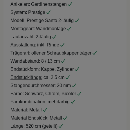
Artikelart:
Gardinenstangen
System:
Prestige
Modell:
Prestige Santo 2-läufig
Montageart:
Wandmontage
Laufanzahl:
2-läufig
Ausstattung:
inkl. Ringe
Trägerart:
offener Schraubkappenträger
Wandabstand:
8 / 13 cm
Endstückform:
Kappe, Zylinder
Endstücklänge:
ca. 2,5 cm
Stangendurchmesser:
20 mm
Farbe:
Schwarz, Chrom, Bicolor
Farbkombination:
mehrfarbig
Material:
Metall
Material Endstück:
Metall
Länge:
520 cm (geteilt)