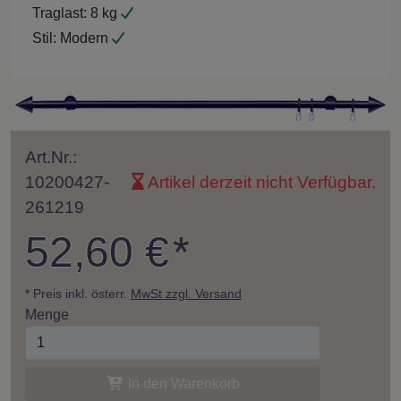
Traglast:
8 kg
Stil:
Modern
Art.Nr.:
10200427-
Artikel derzeit nicht Verfügbar.
261219
52,60 €
*
* Preis inkl. österr.
MwSt zzgl. Versand
Menge
In den Warenkorb