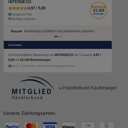
INTERDECO
4,97 / 5,00
63.169
Ausgezeichnet
TRUSTAMI.
Identität verifiziert
Bestellung pünktlich und problemlos geliefert
Ebay.de
trustami.
Durchschnittliche Bewertung von
INTERDECO
bei Trustami:
4,97 /
5,00
mit
63.169 Bewertungen
.
Basis: 3 Verkaufs- und 4 Bewertungsplattformen
Unsere Zahlungsarten: