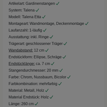
Artikelart:
Gardinenstangen
System:
Talena
Modell:
Talena Etta
Montageart:
Wandmontage, Deckenmontage
Laufanzahl:
1-läufig
Ausstattung:
inkl. Ringe
Trägerart:
geschlossener Träger
Wandabstand:
12 cm
Endstückform:
Ellipse, Schräge
Endstücklänge:
ca. 7 cm
Stangendurchmesser:
20 mm
Farbe:
Chrom, Nussbaum, Bicolor
Farbkombination:
mehrfarbig
Material:
Metall, Holz
Material Endstück:
Holz
Länge:
260 cm