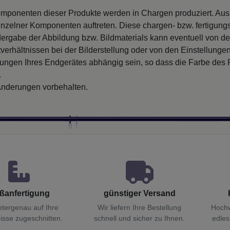
mponenten dieser Produkte werden in Chargen produziert. Au
inzelner Komponenten auftreten. Diese chargen- bzw. fertigung
ergabe der Abbildung bzw. Bildmaterials kann eventuell von d
verhältnissen bei der Bilderstellung oder von den Einstellungen
llungen Ihres Endgerätes abhängig sein, so dass die Farbe des
.
nderungen vorbehalten.
ßanfertigung
günstiger Versand
etergenau auf Ihre
Wir liefern Ihre Bestellung
Hochw
isse zugeschnitten.
schnell und sicher zu Ihnen.
edles