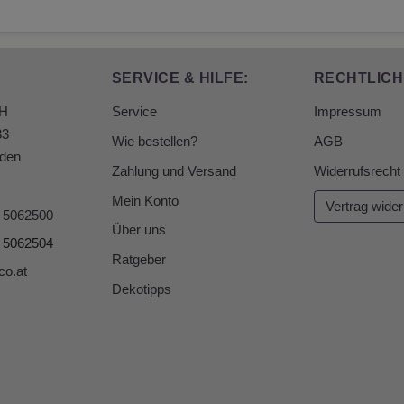
SERVICE & HILFE:
RECHTLICH
bH
Service
Impressum
33
Wie bestellen?
AGB
den
Zahlung und Versand
Widerrufsrecht
Mein Konto
Vertrag wider
6 5062500
Über uns
6 5062504
Ratgeber
co.at
Dekotipps