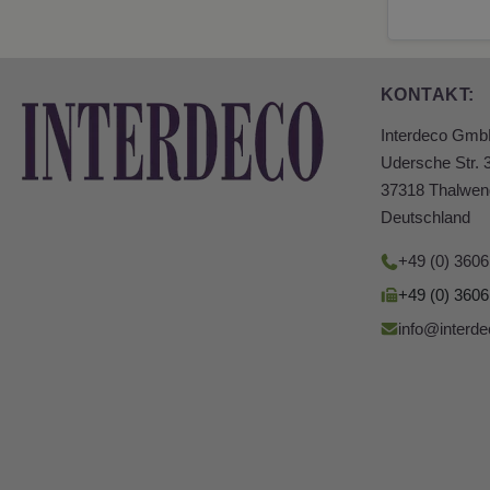
KONTAKT:
Interdeco Gm
Udersche Str. 
37318 Thalwen
Deutschland
+49 (0) 360
+49 (0) 360
info@interde