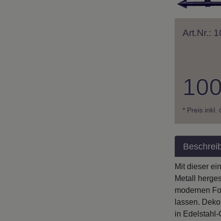
Art.Nr.:
100
* Preis inkl.
Beschrei
Mit dieser e
Metall herges
modernen For
lassen. Dekor
in Edelstahl