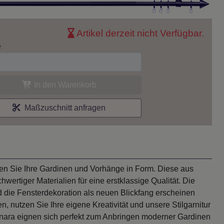
Artikel derzeit nicht Verfügbar.
e
In den Warenkorb
Maßzuschnitt anfragen
gen Sie Ihre Gardinen und Vorhänge in Form. Diese aus
ertiger Materialien für eine erstklassige Qualität. Die
die Fensterdekoration als neuen Blickfang erscheinen
, nutzen Sie Ihre eigene Kreativität und unsere Stilgarnitur
nara eignen sich perfekt zum Anbringen moderner Gardinen