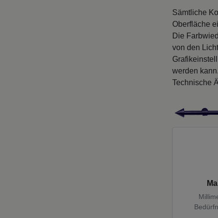
Sämtliche Ko
Oberfläche e
Die Farbwied
von den Licht
Grafikeinste
werden kann
Technische Ä
Ma
Millim
Bedürfn