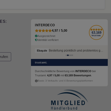
ES:
INTERDECO
4,97 / 5,00
63.169
Ausgezeichnet
TRUSTAMI.
Identität verifiziert
Bestellung pünktlich und problemlos geliefert
Ebay.de
rufen
trustami.
Durchschnittliche Bewertung von
INTERDECO
bei
Trustami:
4,97 / 5,00
mit
63.169 Bewertungen
.
Basis: 3 Verkaufs- und 4 Bewertungsplattformen