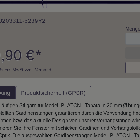
 10203311-5239Y2
Meng
,90 €
*
 österr.
MwSt zzgl. Versand
bung
Produktsicherheit (GPSR)
inläufigen Stilgarnitur Modell PLATON - Tanara in 20 mm Ø brin
tellten Gardinenstangen garantieren durch die Verwendung hochw
men bzw. das aktuelle Design von unserer Vorhangstange wird 
ieren Sie Ihre Fenster mit schicken Gardinen und Vorhangstoffen
-Optik. Die ausgewählten Gardinenstangen Modell PLATON - Ta