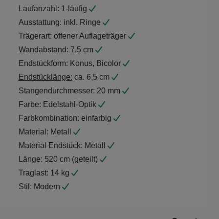
Laufanzahl:
1-läufig
Ausstattung:
inkl. Ringe
Trägerart:
offener Auflageträger
Wandabstand:
7,5 cm
Endstückform:
Konus, Bicolor
Endstücklänge:
ca. 6,5 cm
Stangendurchmesser:
20 mm
Farbe:
Edelstahl-Optik
Farbkombination:
einfarbig
Material:
Metall
Material Endstück:
Metall
Länge:
520 cm (geteilt)
Traglast:
14 kg
Stil:
Modern