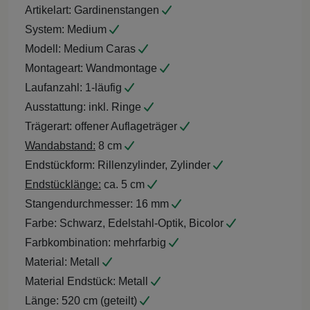
Artikelart:
Gardinenstangen
System:
Medium
Modell:
Medium Caras
Montageart:
Wandmontage
Laufanzahl:
1-läufig
Ausstattung:
inkl. Ringe
Trägerart:
offener Auflageträger
Wandabstand:
8 cm
Endstückform:
Rillenzylinder, Zylinder
Endstücklänge:
ca. 5 cm
Stangendurchmesser:
16 mm
Farbe:
Schwarz, Edelstahl-Optik, Bicolor
Farbkombination:
mehrfarbig
Material:
Metall
Material Endstück:
Metall
Länge:
520 cm (geteilt)