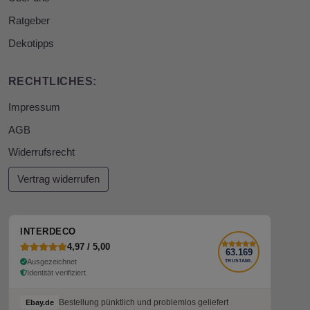
Ratgeber
Dekotipps
RECHTLICHES:
Impressum
AGB
Widerrufsrecht
Vertrag widerrufen
INTERDECO
4,97 / 5,00
63.169
Ausgezeichnet
TRUSTAMI.
Identität verifiziert
Bestellung pünktlich und problemlos geliefert
Ebay.de