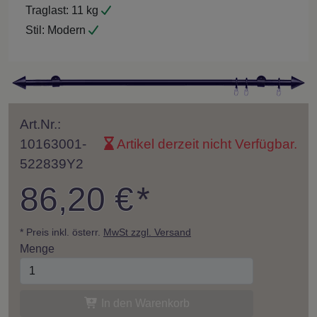
Traglast:
11 kg
Stil:
Modern
Art.Nr.:
10163001-
Artikel derzeit nicht Verfügbar.
522839Y2
86,20 €
*
* Preis inkl. österr.
MwSt zzgl. Versand
Menge
In den Warenkorb