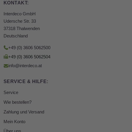
KONTAKT:
Interdeco GmbH
Udersche Str. 33
37318 Thalwenden
Deutschland
+49 (0) 3606 5062500
+49 (0) 3606 5062504
info@interdeco.at
SERVICE & HILFE:
Service
Wie bestellen?
Zahlung und Versand
Mein Konto
Über uns