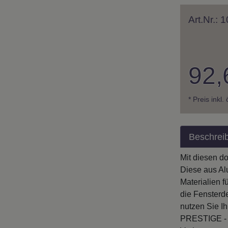
Art.Nr.:
92,
* Preis inkl.
Beschrei
Mit diesen d
Diese aus Al
Materialien 
die Fensterd
nutzen Sie I
PRESTIGE - E