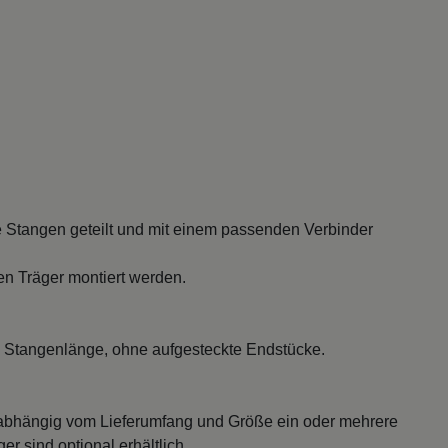
 Stangen geteilt und mit einem passenden Verbinder
en Träger montiert werden.
 Stangenlänge, ohne aufgesteckte Endstücke.
abhängig vom Lieferumfang und Größe ein oder mehrere
r sind optional erhältlich.