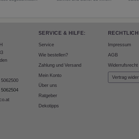
SERVICE & HILFE:
RECHTLICH
bH
Service
Impressum
33
Wie bestellen?
AGB
den
Zahlung und Versand
Widerrufsrecht
Mein Konto
Vertrag wider
6 5062500
Über uns
6 5062504
Ratgeber
co.at
Dekotipps