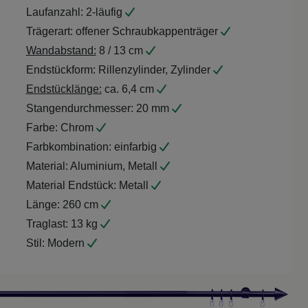
Laufanzahl:
2-läufig
Trägerart:
offener Schraubkappenträger
Wandabstand:
8 / 13 cm
Endstückform:
Rillenzylinder, Zylinder
Endstücklänge:
ca. 6,4 cm
Stangendurchmesser:
20 mm
Farbe:
Chrom
Farbkombination:
einfarbig
Material:
Aluminium, Metall
Material Endstück:
Metall
Länge:
260 cm
Traglast:
13 kg
Stil:
Modern