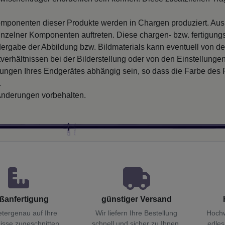
mponenten dieser Produkte werden in Chargen produziert. Au
inzelner Komponenten auftreten. Diese chargen- bzw. fertigung
ergabe der Abbildung bzw. Bildmaterials kann eventuell von d
verhältnissen bei der Bilderstellung oder von den Einstellungen
llungen Ihres Endgerätes abhängig sein, so dass die Farbe des
.
nderungen vorbehalten.
ßanfertigung
günstiger Versand
etergenau auf Ihre
Wir liefern Ihre Bestellung
Hochw
isse zugeschnitten.
schnell und sicher zu Ihnen.
edles