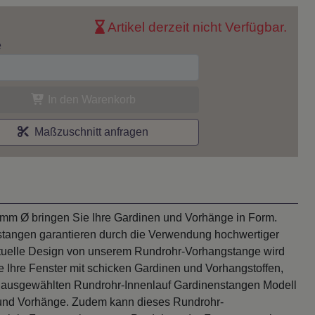
Artikel derzeit nicht Verfügbar.
e
In den Warenkorb
Maßzuschnitt anfragen
 mm Ø bringen Sie Ihre Gardinen und Vorhänge in Form.
stangen garantieren durch die Verwendung hochwertiger
aktuelle Design von unserem Rundrohr-Vorhangstange wird
e Ihre Fenster mit schicken Gardinen und Vorhangstoffen,
ie ausgewählten Rundrohr-Innenlauf Gardinenstangen Modell
 und Vorhänge. Zudem kann dieses Rundrohr-