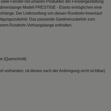
 viele Fenster mit unseren Produkten der Fenstergestaltung
rdinenstange Modell PRESTIGE - Elanto ermöglichen eine
orhänge. Der Lieferumfang von diesen Rundrohr-Innenlauf
efestigungszubehör. Das passende Gardinenzubehör zum
nserem Rundrohr-Vorhangstange enthalten.
e (Querschnitt)
il vorhanden, ist dieses nach der Anbringung nicht sichtbar)