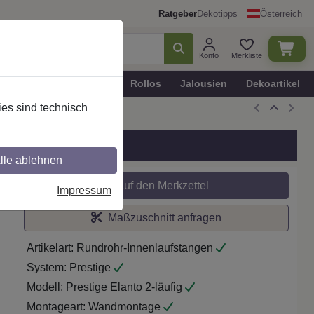
Ratgeber
Dekotipps
Österreich
Konto
Merkliste
n
Plissee - Faltstores
Rollos
Jalousien
Dekoartikel
es sind technisch
 Chrom
lle ablehnen
Auf den Merkzettel
Impressum
Maßzuschnitt anfragen
Artikelart:
Rundrohr-Innenlaufstangen
System:
Prestige
Modell:
Prestige Elanto 2-läufig
Montageart:
Wandmontage