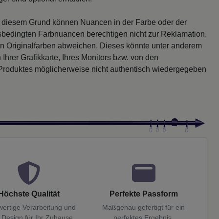
s diesem Grund können Nuancen in der Farbe oder der
sbedingten Farbnuancen berechtigen nicht zur Reklamation.
en Originalfarben abweichen. Dieses könnte unter anderem
 Ihrer Grafikkarte, Ihres Monitors bzw. von den
 Produktes möglicherweise nicht authentisch wiedergegeben
Höchste Qualität
Perfekte Passform
ertige Verarbeitung und
Maßgenau gefertigt für ein
 Design für Ihr Zuhause.
perfektes Ergebnis.