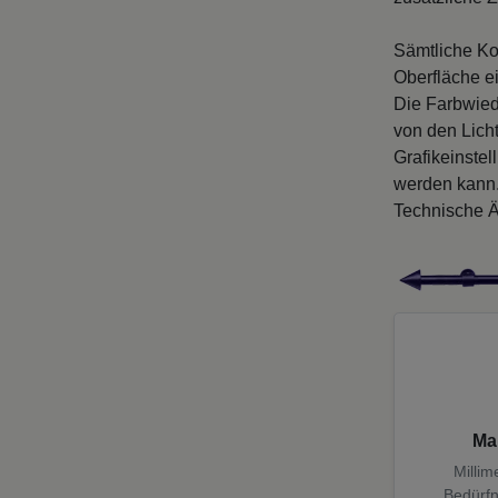
Sämtliche Ko
Oberfläche e
Die Farbwied
von den Licht
Grafikeinste
werden kann
Technische Ä
Ma
Millim
Bedürfn