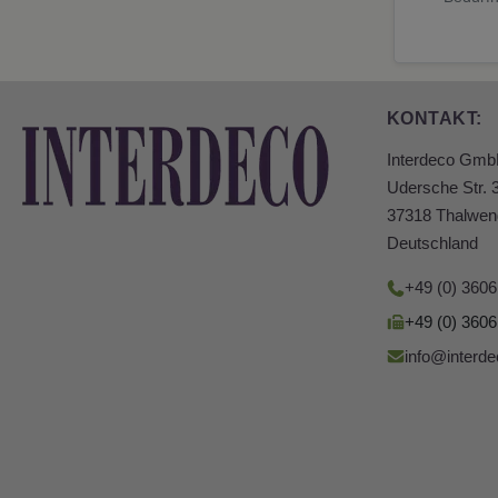
KONTAKT:
Interdeco Gm
Udersche Str. 
37318 Thalwen
Deutschland
+49 (0) 360
+49 (0) 360
info@interde