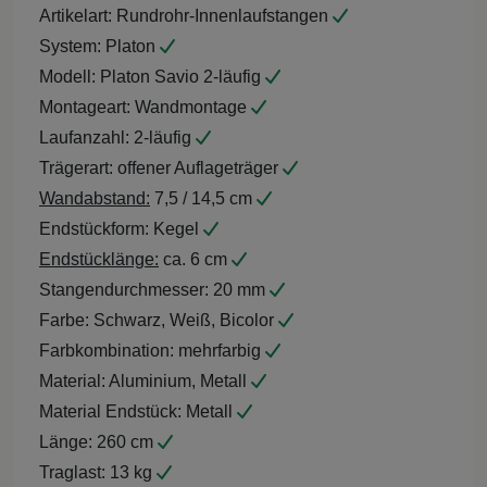
Artikelart:
Rundrohr-Innenlaufstangen
System:
Platon
Modell:
Platon Savio 2-läufig
Montageart:
Wandmontage
Laufanzahl:
2-läufig
Trägerart:
offener Auflageträger
Wandabstand:
7,5 / 14,5 cm
Endstückform:
Kegel
Endstücklänge:
ca. 6 cm
Stangendurchmesser:
20 mm
Farbe:
Schwarz, Weiß, Bicolor
Farbkombination:
mehrfarbig
Material:
Aluminium, Metall
Material Endstück:
Metall
Länge:
260 cm
Traglast:
13 kg