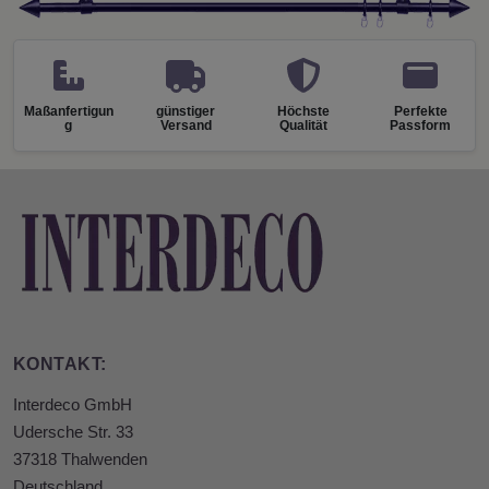
Maßanfertigun
günstiger
Höchste
Perfekte
g
Versand
Qualität
Passform
KONTAKT:
Interdeco GmbH
Udersche Str. 33
37318 Thalwenden
Deutschland