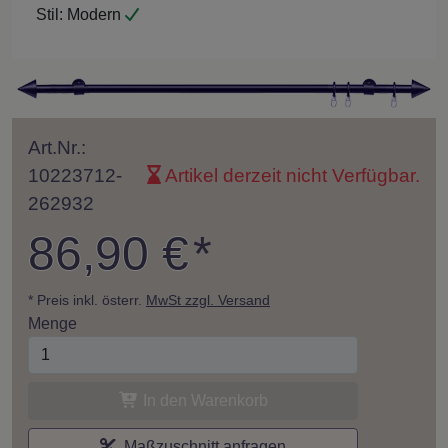
Stil:
Modern
Art.Nr.:
10223712-
Artikel derzeit nicht Verfügbar.
262932
86,90 €
*
* Preis inkl. österr.
MwSt zzgl. Versand
Menge
In den Warenkorb
Maßzuschnitt anfragen