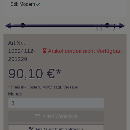
Stil:
Modern
Art.Nr.:
10224112-
Artikel derzeit nicht Verfügbar.
261229
90,10 €
*
* Preis inkl. österr.
MwSt zzgl. Versand
Menge
In den Warenkorb
Maßzuschnitt anfragen