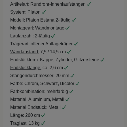
Artikelart:
Rundrohr-Innenlaufstangen
System:
Platon
Modell:
Platon Estana 2-läufig
Montageart:
Wandmontage
Laufanzahl:
2-läufig
Trägerart:
offener Auflageträger
Wandabstand:
7,5 / 14,5 cm
Endstückform:
Kappe, Zylinder, Glitzersteine
Endstücklänge:
ca. 2,6 cm
Stangendurchmesser:
20 mm
Farbe:
Chrom, Schwarz, Bicolor
Farbkombination:
mehrfarbig
Material:
Aluminium, Metall
Material Endstück:
Metall
Länge:
260 cm
Traglast:
13 kg