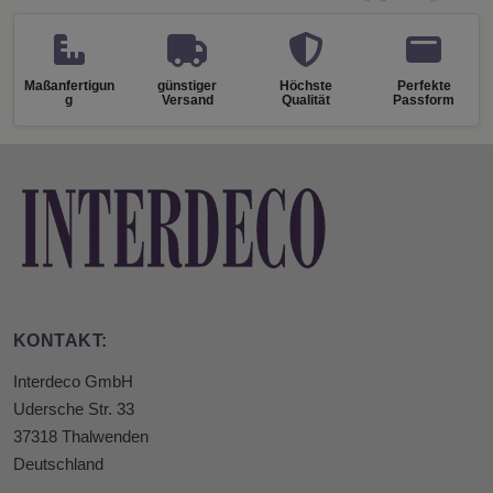
Maßanfertigun
günstiger
Höchste
Perfekte
g
Versand
Qualität
Passform
KONTAKT:
Interdeco GmbH
Udersche Str. 33
37318 Thalwenden
Deutschland