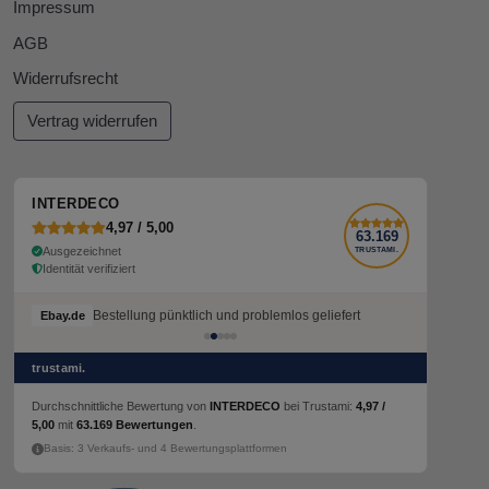
Impressum
AGB
Widerrufsrecht
Vertrag widerrufen
INTERDECO
4,97 / 5,00
63.169
Ausgezeichnet
TRUSTAMI.
Identität verifiziert
Bestellung pünktlich und problemlos geliefert
Bestellung pünktlich und problemlos geliefert
Ebay.de
Ebay.de
trustami.
Durchschnittliche Bewertung von
INTERDECO
bei Trustami:
4,97 /
5,00
mit
63.169 Bewertungen
.
Basis: 3 Verkaufs- und 4 Bewertungsplattformen