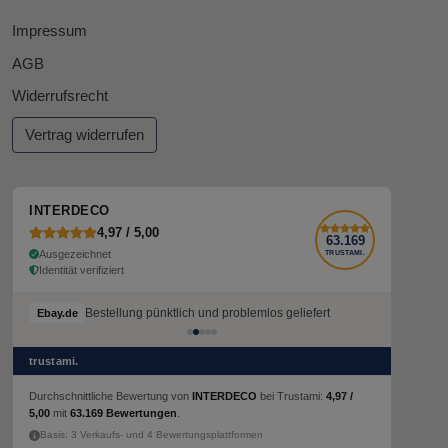
Impressum
AGB
Widerrufsrecht
Vertrag widerrufen
INTERDECO
4,97 / 5,00
63.169
Ausgezeichnet
TRUSTAMI.
Identität verifiziert
Bestellung pünktlich und problemlos geliefert
Ebay.de
trustami.
Durchschnittliche Bewertung von
INTERDECO
bei Trustami:
4,97 /
5,00
mit
63.169 Bewertungen
.
Basis: 3 Verkaufs- und 4 Bewertungsplattformen