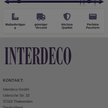
Maßanfertigun
günstiger
Höchste
Perfekte
g
Versand
Qualität
Passform
KONTAKT:
Interdeco GmbH
Udersche Str. 33
37318 Thalwenden
Deutschland