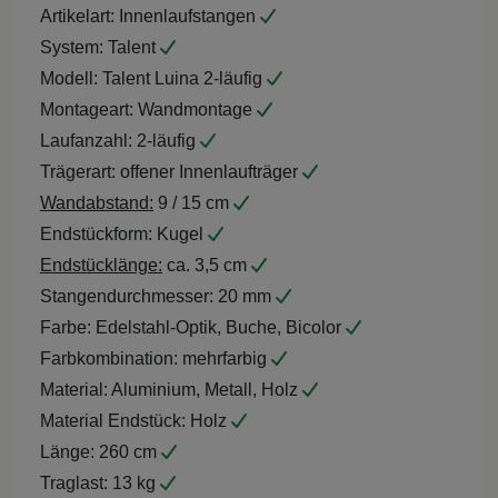
Artikelart:
Innenlaufstangen
System:
Talent
Modell:
Talent Luina 2-läufig
Montageart:
Wandmontage
Laufanzahl:
2-läufig
Trägerart:
offener Innenlaufträger
Wandabstand:
9 / 15 cm
Endstückform:
Kugel
Endstücklänge:
ca. 3,5 cm
Stangendurchmesser:
20 mm
Farbe:
Edelstahl-Optik, Buche, Bicolor
Farbkombination:
mehrfarbig
Material:
Aluminium, Metall, Holz
Material Endstück:
Holz
Länge:
260 cm
Traglast:
13 kg