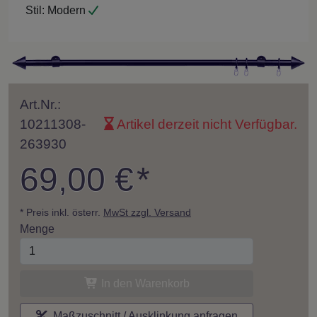
Stil:
Modern
Art.Nr.:
10211308-
Artikel derzeit nicht Verfügbar.
263930
69,00 €
*
* Preis inkl. österr.
MwSt zzgl. Versand
Menge
In den Warenkorb
Maßzuschnitt / Ausklinkung anfragen