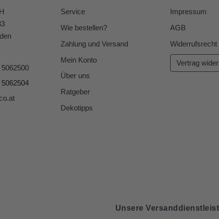
bH
Service
Impressum
33
Wie bestellen?
AGB
den
Zahlung und Versand
Widerrufsrecht
Mein Konto
Vertrag wider
6 5062500
Über uns
6 5062504
Ratgeber
co.at
Dekotipps
Unsere Versanddienstleist