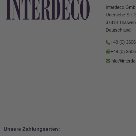
Interdeco Gm
Udersche Str. 
37318 Thalwen
Deutschland
+49 (0) 360
+49 (0) 360
info@interde
Unsere Zahlungsarten: