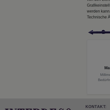
Grafikeinste
werden kann
Technische Ä
Ma
Millim
Bedürfn
KONTAKT: