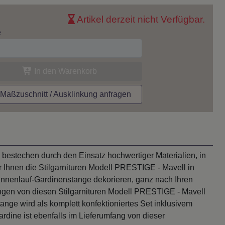
Artikel derzeit nicht Verfügbar.
e
In den Warenkorb
aßzuschnitt / Ausklinkung anfragen
bestechen durch den Einsatz hochwertiger Materialien, in
r Ihnen die Stilgarnituren Modell PRESTIGE - Mavell in
Innenlauf-Gardinenstange dekorieren, ganz nach Ihren
gen von diesen Stilgarnituren Modell PRESTIGE - Mavell
tange wird als komplett konfektioniertes Set inklusivem
rdine ist ebenfalls im Lieferumfang von dieser