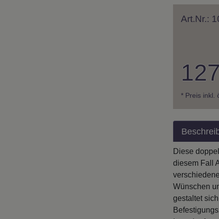
Art.Nr.:
127
* Preis inkl.
Beschrei
Diese doppel
diesem Fall 
verschiedene
Wünschen und
gestaltet sic
Befestigungs