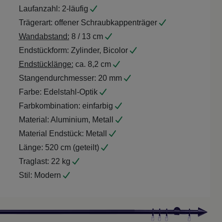
Laufanzahl:
2-läufig
Trägerart:
offener Schraubkappenträger
Wandabstand:
8 / 13 cm
Endstückform:
Zylinder, Bicolor
Endstücklänge:
ca. 8,2 cm
Stangendurchmesser:
20 mm
Farbe:
Edelstahl-Optik
Farbkombination:
einfarbig
Material:
Aluminium, Metall
Material Endstück:
Metall
Länge:
520 cm (geteilt)
Traglast:
22 kg
Stil:
Modern