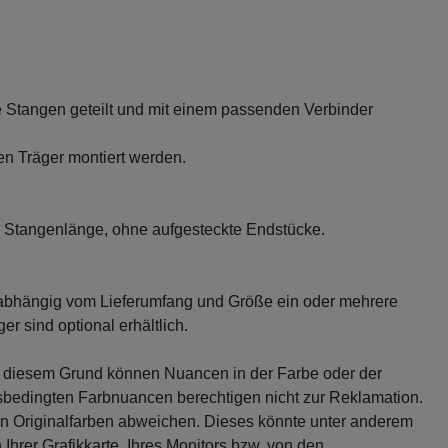
 Stangen geteilt und mit einem passenden Verbinder
en Träger montiert werden.
 Stangenlänge, ohne aufgesteckte Endstücke.
abhängig vom Lieferumfang und Größe ein oder mehrere
r sind optional erhältlich.
s diesem Grund können Nuancen in der Farbe oder der
sbedingten Farbnuancen berechtigen nicht zur Reklamation.
en Originalfarben abweichen. Dieses könnte unter anderem
 Ihrer Grafikkarte, Ihres Monitors bzw. von den