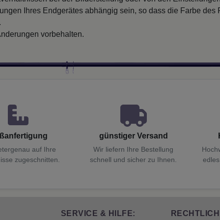
llungen Ihres Endgerätes abhängig sein, so dass die Farbe des
.
nderungen vorbehalten.
ßanfertigung
günstiger Versand
etergenau auf Ihre
Wir liefern Ihre Bestellung
Hochw
isse zugeschnitten.
schnell und sicher zu Ihnen.
edles
SERVICE & HILFE:
RECHTLICH