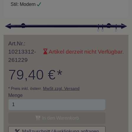
Stil:
Modern
Art.Nr.:
10213312-
Artikel derzeit nicht Verfügbar.
261229
79,40 €
*
* Preis inkl. österr.
MwSt zzgl. Versand
Menge
In den Warenkorb
Maßzuschnitt / Ausklinkung anfragen