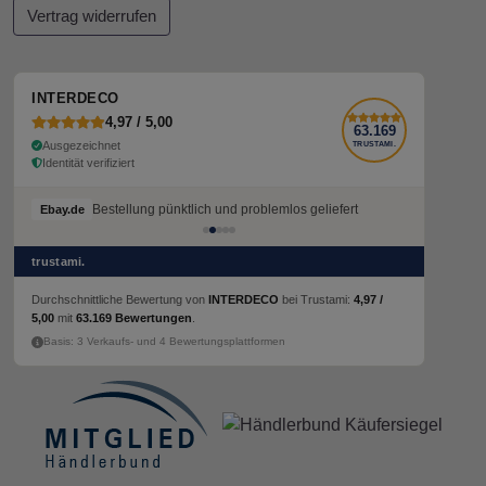
Vertrag widerrufen
INTERDECO
4,97 / 5,00
63.169
Ausgezeichnet
TRUSTAMI.
Identität verifiziert
Bestellung pünktlich und problemlos geliefert
Ebay.de
trustami.
Durchschnittliche Bewertung von
INTERDECO
bei Trustami:
4,97 /
5,00
mit
63.169 Bewertungen
.
Basis: 3 Verkaufs- und 4 Bewertungsplattformen