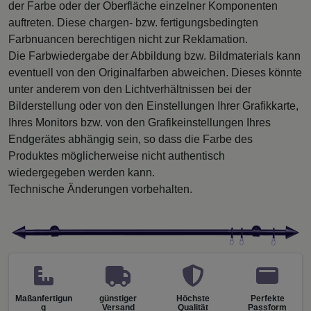
der Farbe oder der Oberfläche einzelner Komponenten
auftreten. Diese chargen- bzw. fertigungsbedingten
Farbnuancen berechtigen nicht zur Reklamation.
Die Farbwiedergabe der Abbildung bzw. Bildmaterials kann
eventuell von den Originalfarben abweichen. Dieses könnte
unter anderem von den Lichtverhältnissen bei der
Bilderstellung oder von den Einstellungen Ihrer Grafikkarte,
Ihres Monitors bzw. von den Grafikeinstellungen Ihres
Endgerätes abhängig sein, so dass die Farbe des
Produktes möglicherweise nicht authentisch
wiedergegeben werden kann.
Technische Änderungen vorbehalten.
Maßanfertigun
günstiger
Höchste
Perfekte
g
Versand
Qualität
Passform