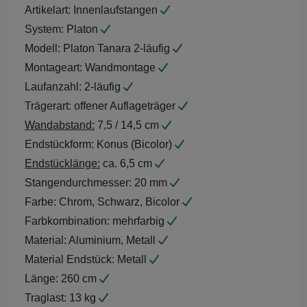
Artikelart:
Innenlaufstangen
System:
Platon
Modell:
Platon Tanara 2-läufig
Montageart:
Wandmontage
Laufanzahl:
2-läufig
Trägerart:
offener Auflageträger
Wandabstand:
7,5 / 14,5 cm
Endstückform:
Konus (Bicolor)
Endstücklänge:
ca. 6,5 cm
Stangendurchmesser:
20 mm
Farbe:
Chrom, Schwarz, Bicolor
Farbkombination:
mehrfarbig
Material:
Aluminium, Metall
Material Endstück:
Metall
Länge:
260 cm
Traglast:
13 kg