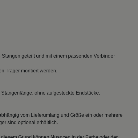
 Stangen geteilt und mit einem passenden Verbinder
en Träger montiert werden.
 Stangenlänge, ohne aufgesteckte Endstücke.
abhängig vom Lieferumfang und Größe ein oder mehrere
r sind optional erhältlich.
s diesem Grund können Nuancen in der Farbe oder der