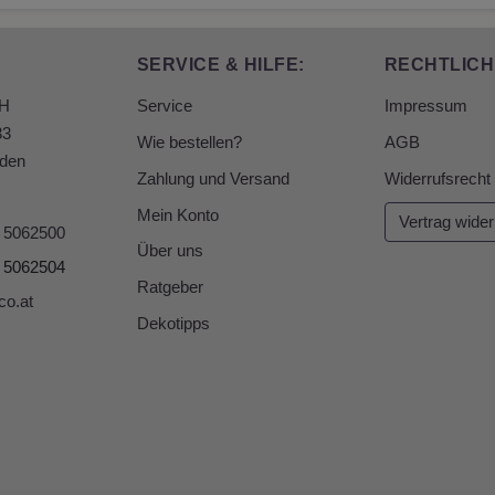
SERVICE & HILFE:
RECHTLICH
bH
Service
Impressum
33
Wie bestellen?
AGB
den
Zahlung und Versand
Widerrufsrecht
Mein Konto
Vertrag wider
6 5062500
Über uns
6 5062504
Ratgeber
co.at
Dekotipps