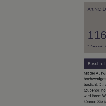
Art.Nr.:
116
* Preis inkl.
Beschrei
Mit der Ausw
hochwertiges
besticht. Du
(Zubehör) ho
wird Ihrem W
können Sie j