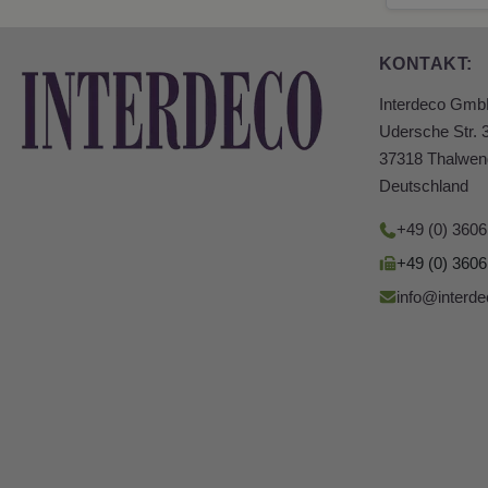
KONTAKT:
Interdeco Gm
Udersche Str. 
37318 Thalwen
Deutschland
+49 (0) 360
+49 (0) 360
info@interde