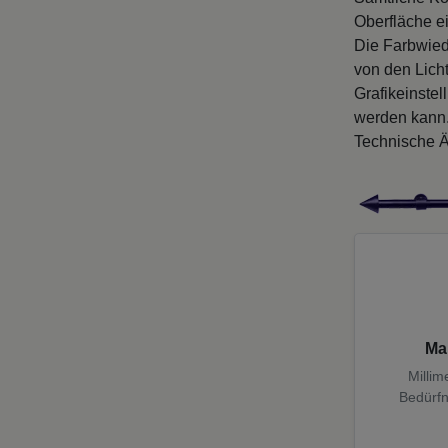
Oberfläche e
Die Farbwied
von den Licht
Grafikeinste
werden kann
Technische Ä
Ma
Millim
Bedürfn