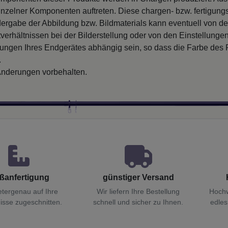
inzelner Komponenten auftreten. Diese chargen- bzw. fertigung
ergabe der Abbildung bzw. Bildmaterials kann eventuell von d
verhältnissen bei der Bilderstellung oder von den Einstellungen
llungen Ihres Endgerätes abhängig sein, so dass die Farbe des
.
nderungen vorbehalten.
ßanfertigung
günstiger Versand
etergenau auf Ihre
Wir liefern Ihre Bestellung
Hochw
isse zugeschnitten.
schnell und sicher zu Ihnen.
edles