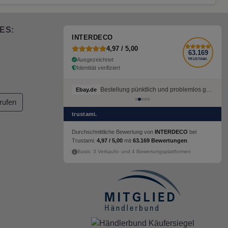
ES:
INTERDECO
4,97 / 5,00
63.169
Ausgezeichnet
TRUSTAMI.
Identität verifiziert
Bestellung pünktlich und problemlos geliefert
Ebay.de
rufen
trustami.
Durchschnittliche Bewertung von
INTERDECO
bei
Trustami:
4,97 / 5,00
mit
63.169 Bewertungen
.
Basis: 3 Verkaufs- und 4 Bewertungsplattformen