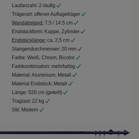
Laufanzahl:
2-läufig
Trägerart:
offener Auflageträger
Wandabstand:
7,5 / 14,5 cm
Endstückform:
Kappe, Zylinder
Endstücklänge:
ca. 2,5 cm
Stangendurchmesser:
20 mm
Farbe:
Weiß, Chrom, Bicolor
Farbkombination:
mehrfarbig
Material:
Aluminium, Metall
Material Endstück:
Metall
Länge:
520 cm (geteilt)
Traglast:
22 kg
Stil:
Modern