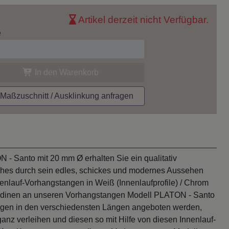
Artikel derzeit nicht Verfügbar.
e
In den Warenkorb
aßzuschnitt / Ausklinkung anfragen
- Santo mit 20 mm Ø erhalten Sie ein qualitativ
ches durch sein edles, schickes und modernes Aussehen
nenlauf-Vorhangstangen in Weiß (Innenlaufprofile) / Chrom
ardinen an unseren Vorhangstangen Modell PLATON - Santo
ngen in den verschiedensten Längen angeboten werden,
z verleihen und diesen so mit Hilfe von diesen Innenlauf-