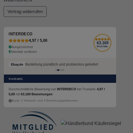
Widerrufsrecht
Vertrag widerrufen
INTERDECO
4,97 / 5,00
63.169
Ausgezeichnet
TRUSTAMI.
Identität verifiziert
Bestellung pünktlich und problemlos geliefert
Ebay.de
trustami.
Durchschnittliche Bewertung von
INTERDECO
bei Trustami:
4,97 /
5,00
mit
63.169 Bewertungen
.
Basis: 3 Verkaufs- und 4 Bewertungsplattformen