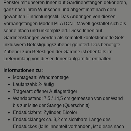
Fenster mit unseren Innenlauf-Gardinenstangen dekorieren,
ganz nach Ihren Wünschen und abgestimmt nach dem
gewählten Einrichtungsstil. Das Anbringen von diesen
Vorhangstangen Modell PLATON - Mavell gestaltet sich als
sehr einfach und unkompliziert. Diese Innenlauf-
Gardinenstangen werden als komplett konfektionierte Sets
inklusivem Befestigungszubehör geliefert. Das benötigte
Zubehör zum Befestigen der Gardine ist ebenfalls im
Lieferumfang von diesen Innenlaufgarnitur enthalten.
Informationen zu :
Montageart: Wandmontage
Laufanzahl: 2-läufig
Trägerart: offener Auflageträger
Wandabstand: 7,5 / 14,5 cm gemessen von der Wand
bis zur Mitte der Stange (Querschnitt)
Endstückform: Zylinder, Bicolor
Endstücklänge: ca. 8,2 cm sichtbare Länge des
Endstückes (falls Innenteil vorhanden, ist dieses nach