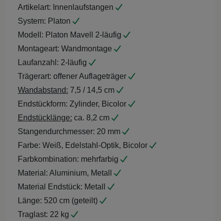
Artikelart:
Innenlaufstangen
System:
Platon
Modell:
Platon Mavell 2-läufig
Montageart:
Wandmontage
Laufanzahl:
2-läufig
Trägerart:
offener Auflageträger
Wandabstand:
7,5 / 14,5 cm
Endstückform:
Zylinder, Bicolor
Endstücklänge:
ca. 8,2 cm
Stangendurchmesser:
20 mm
Farbe:
Weiß, Edelstahl-Optik, Bicolor
Farbkombination:
mehrfarbig
Material:
Aluminium, Metall
Material Endstück:
Metall
Länge:
520 cm (geteilt)
Traglast:
22 kg