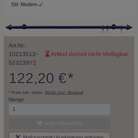
Stil:
Modern
Art.Nr.:
10213512-
Artikel derzeit nicht Verfügbar.
523239Y2
122,20 €
*
* Preis inkl. österr.
MwSt zzgl. Versand
Menge
In den Warenkorb
Maßzuschnitt / Ausklinkung anfragen