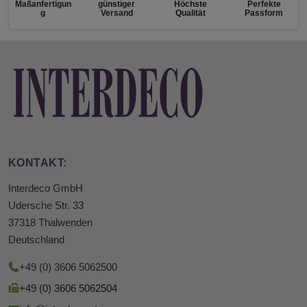
Maßanfertigun
günstiger
Höchste
Perfekte
g
Versand
Qualität
Passform
KONTAKT:
Interdeco GmbH
Udersche Str. 33
37318 Thalwenden
Deutschland
+49 (0) 3606 5062500
+49 (0) 3606 5062504