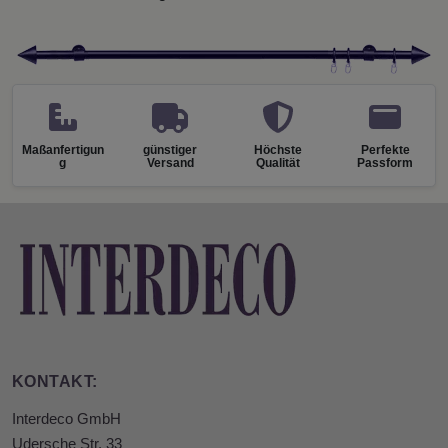
Maßanfertigun
günstiger
Höchste
Perfekte
g
Versand
Qualität
Passform
KONTAKT:
Interdeco GmbH
Udersche Str. 33