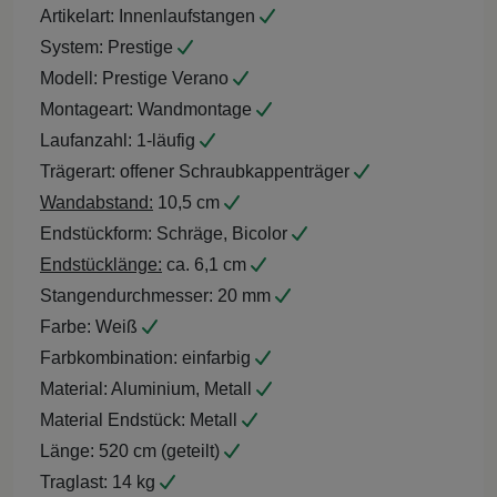
Artikelart:
Innenlaufstangen
System:
Prestige
Modell:
Prestige Verano
Montageart:
Wandmontage
Laufanzahl:
1-läufig
Trägerart:
offener Schraubkappenträger
Wandabstand:
10,5 cm
Endstückform:
Schräge, Bicolor
Endstücklänge:
ca. 6,1 cm
Stangendurchmesser:
20 mm
Farbe:
Weiß
Farbkombination:
einfarbig
Material:
Aluminium, Metall
Material Endstück:
Metall
Länge:
520 cm (geteilt)
Traglast:
14 kg