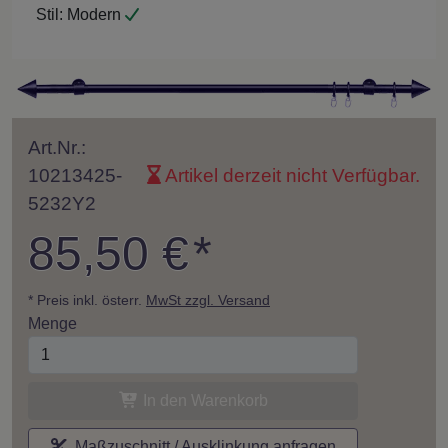
Stil:
Modern
Art.Nr.:
10213425-
Artikel derzeit nicht Verfügbar.
5232Y2
85,50 €
*
* Preis inkl. österr.
MwSt zzgl. Versand
Menge
In den Warenkorb
Maßzuschnitt / Ausklinkung anfragen