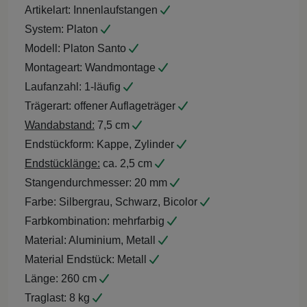
Artikelart:
Innenlaufstangen
System:
Platon
Modell:
Platon Santo
Montageart:
Wandmontage
Laufanzahl:
1-läufig
Trägerart:
offener Auflageträger
Wandabstand:
7,5 cm
Endstückform:
Kappe, Zylinder
Endstücklänge:
ca. 2,5 cm
Stangendurchmesser:
20 mm
Farbe:
Silbergrau, Schwarz, Bicolor
Farbkombination:
mehrfarbig
Material:
Aluminium, Metall
Material Endstück:
Metall
Länge:
260 cm
Traglast:
8 kg