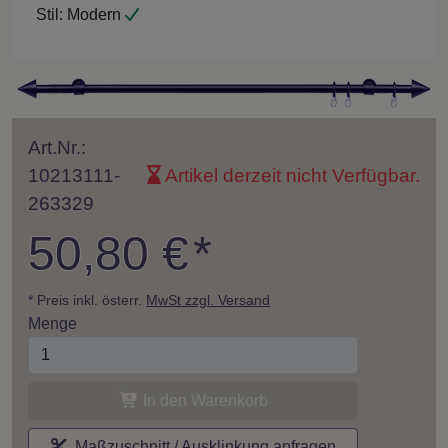
Stil:
Modern
Art.Nr.:
10213111-
Artikel derzeit nicht Verfügbar.
263329
50,80 €
*
* Preis inkl. österr.
MwSt zzgl. Versand
Menge
In den Warenkorb
Maßzuschnitt / Ausklinkung anfragen