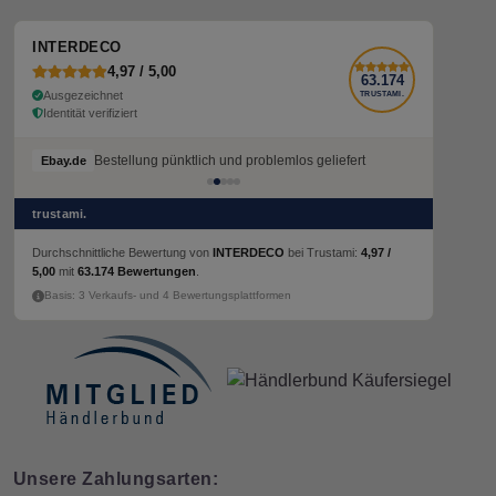
INTERDECO
4,97 / 5,00
63.174
Ausgezeichnet
TRUSTAMI.
Identität verifiziert
Bestellung pünktlich und problemlos geliefert
Ebay.de
trustami.
Durchschnittliche Bewertung von
INTERDECO
bei Trustami:
4,97 /
5,00
mit
63.174 Bewertungen
.
Basis: 3 Verkaufs- und 4 Bewertungsplattformen
Unsere Zahlungsarten: