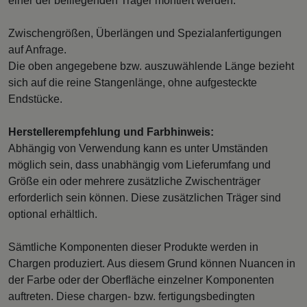
einer der beiliegenden Träger montiert werden.
Zwischengrößen, Überlängen und Spezialanfertigungen
auf Anfrage.
Die oben angegebene bzw. auszuwählende Länge bezieht
sich auf die reine Stangenlänge, ohne aufgesteckte
Endstücke.
Herstellerempfehlung und Farbhinweis:
Abhängig von Verwendung kann es unter Umständen
möglich sein, dass unabhängig vom Lieferumfang und
Größe ein oder mehrere zusätzliche Zwischenträger
erforderlich sein können. Diese zusätzlichen Träger sind
optional erhältlich.
Sämtliche Komponenten dieser Produkte werden in
Chargen produziert. Aus diesem Grund können Nuancen in
der Farbe oder der Oberfläche einzelner Komponenten
auftreten. Diese chargen- bzw. fertigungsbedingten