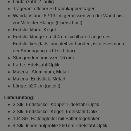
Laufanzahl: 2-läufig
Trägerart: offener Schraubkappenträger
Wandabstand: 8 / 13 cm gemessen von der Wand bis
zur Mitte der Stange (Querschnitt)
Endstückform: Kegel
Endstücklänge: ca. 4,4 cm sichtbare Länge des
Endstückes (falls Innenteil vorhanden, ist dieses nach
der Anbringung nicht sichtbar)
Stangendurchmesser: 16 mm
Farbe: Edelstahl-Optik
Material: Aluminium, Metall
Material Endstück: Metall
Länge: 520 cm (geteilt)
Lieferumfang:
2 Stk. Endstücke "Kappe" Edelstahl-Optik
2 Stk. Endstücke "Kegel" Edelstahl-Optik
104 Stk. Faltengleiter mit Faltenlegehaken
4 Stk. Innenlaufprofile 260 cm Edelstahl-Optik