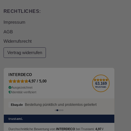
RECHTLICHES:
Impressum
AGB
Widerrufsrecht
Vertrag widerrufen
INTERDECO
4,97 / 5,00
63.169
Ausgezeichnet
TRUSTAMI.
Identität verifiziert
Bestellung pünktlich und problemlos geliefert
Ebay.de
trustami.
Durchschnittliche Bewertung von
INTERDECO
bei Trustami:
4,97 /