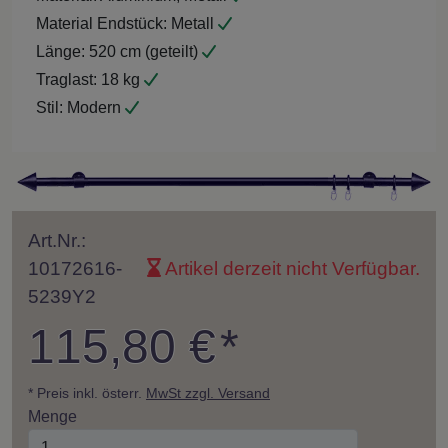
Material Endstück:
Metall
Länge:
520 cm (geteilt)
Traglast:
18 kg
Stil:
Modern
Art.Nr.:
10172616-
Artikel derzeit nicht Verfügbar.
5239Y2
115,80 €
*
* Preis inkl. österr.
MwSt zzgl. Versand
Menge