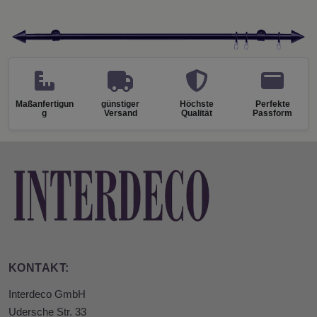
Maßanfertigun
günstiger
Höchste
Perfekte
g
Versand
Qualität
Passform
KONTAKT:
Interdeco GmbH
Udersche Str. 33