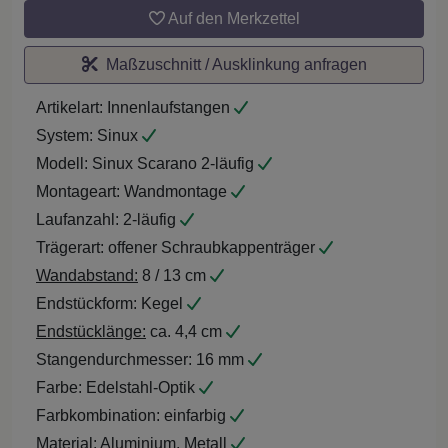
Auf den Merkzettel
Maßzuschnitt / Ausklinkung anfragen
Artikelart:
Innenlaufstangen
System:
Sinux
Modell:
Sinux Scarano 2-läufig
Montageart:
Wandmontage
Laufanzahl:
2-läufig
Trägerart:
offener Schraubkappenträger
Wandabstand:
8 / 13 cm
Endstückform:
Kegel
Endstücklänge:
ca. 4,4 cm
Stangendurchmesser:
16 mm
Farbe:
Edelstahl-Optik
Farbkombination:
einfarbig
Material:
Aluminium, Metall