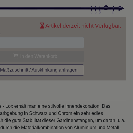
Artikel derzeit nicht Verfügbar.
e
In den Warenkorb
aßzuschnitt / Ausklinkung anfragen
 Lox erhält man eine stilvolle Innendekoration. Das
e Farbgebung in Schwarz und Chrom ein sehr edles
 die gute Stabilität dieser Gardinenstangen, um daran u. a.
durch die Materialkombination von Aluminium und Metall.