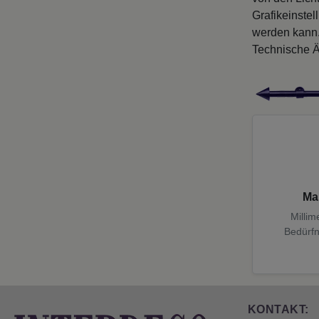
Grafikeinste
werden kann
Technische Ä
Ma
Millim
Bedürfn
KONTAKT: