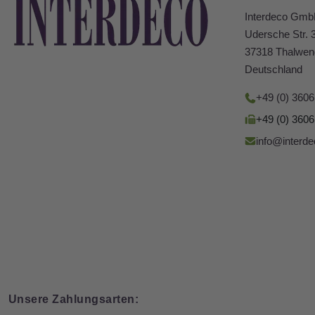
Interdeco Gm
Udersche Str. 
37318 Thalwen
Deutschland
+49 (0) 360
+49 (0) 360
info@interde
Unsere Zahlungsarten: