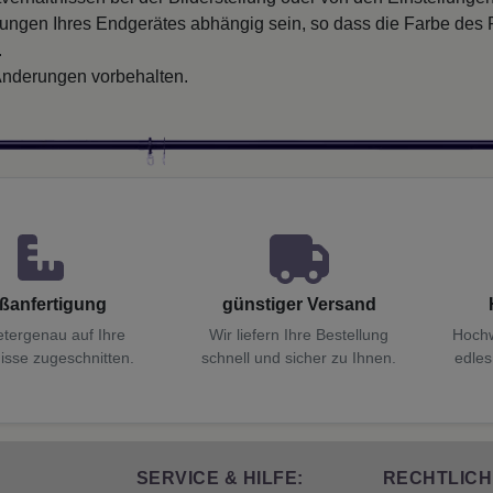
llungen Ihres Endgerätes abhängig sein, so dass die Farbe des
.
nderungen vorbehalten.
ßanfertigung
günstiger Versand
etergenau auf Ihre
Wir liefern Ihre Bestellung
Hochw
isse zugeschnitten.
schnell und sicher zu Ihnen.
edles
SERVICE & HILFE:
RECHTLICH