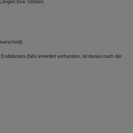
n Längen bzw. Größen.
uerschnitt)
 Endstückes (falls Innenteil vorhanden, ist dieses nach der