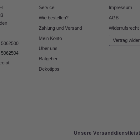
bH
Service
Impressum
33
Wie bestellen?
AGB
den
Zahlung und Versand
Widerrufsrecht
Mein Konto
Vertrag wider
6 5062500
Über uns
6 5062504
Ratgeber
co.at
Dekotipps
Unsere Versanddienstleist