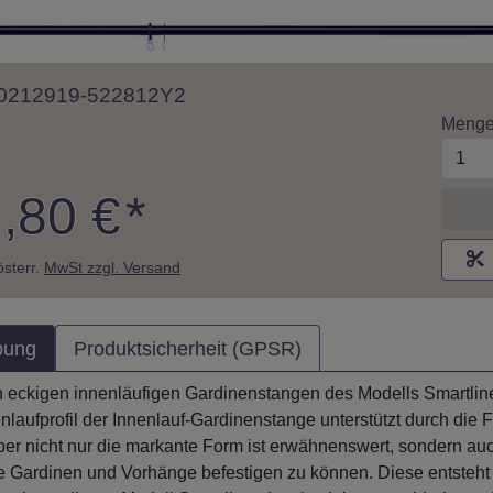
 10212919-522812Y2
Meng
,80 €
*
M
 österr.
MwSt zzgl. Versand
bung
Produktsicherheit (GPSR)
 eckigen innenläufigen Gardinenstangen des Modells Smartline -
nlaufprofil der Innenlauf-Gardinenstange unterstützt durch di
er nicht nur die markante Form ist erwähnenswert, sondern auch
 Gardinen und Vorhänge befestigen zu können. Diese entsteht 