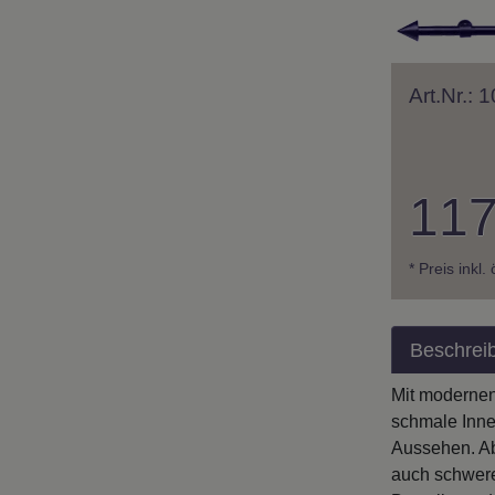
Art.Nr.:
117
* Preis inkl.
Beschrei
Mit modernen
schmale Inne
Aussehen. Ab
auch schwere