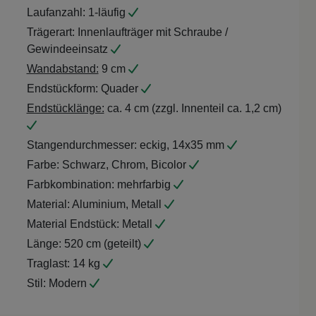
Laufanzahl:
1-läufig
Trägerart:
Innenlaufträger mit Schraube /
Gewindeeinsatz
Wandabstand:
9 cm
Endstückform:
Quader
Endstücklänge:
ca. 4 cm (zzgl. Innenteil ca. 1,2 cm)
Stangendurchmesser:
eckig, 14x35 mm
Farbe:
Schwarz, Chrom, Bicolor
Farbkombination:
mehrfarbig
Material:
Aluminium, Metall
Material Endstück:
Metall
Länge:
520 cm (geteilt)
Traglast:
14 kg
Stil:
Modern