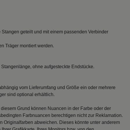
 Stangen geteilt und mit einem passenden Verbinder
en Träger montiert werden.
 Stangenlänge, ohne aufgesteckte Endstücke.
abhängig vom Lieferumfang und Größe ein oder mehrere
r sind optional erhältlich.
s diesem Grund können Nuancen in der Farbe oder der
sbedingten Farbnuancen berechtigen nicht zur Reklamation.
en Originalfarben abweichen. Dieses könnte unter anderem
 Ihrer Grafikkarte, Ihres Monitors bzw. von den